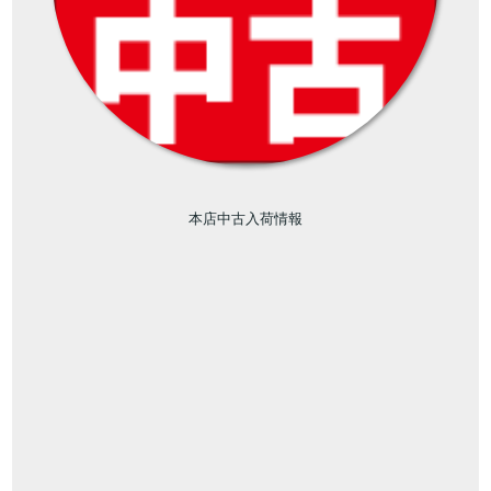
本店中古入荷情報