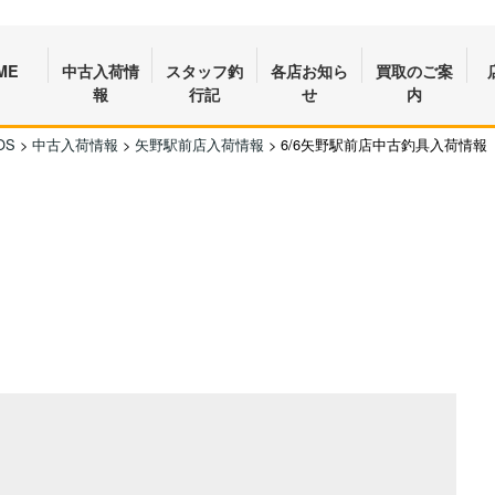
ME
中古入荷情
スタッフ釣
各店お知ら
買取のご案
報
行記
せ
内
OS
>
中古入荷情報
>
矢野駅前店入荷情報
>
6/6矢野駅前店中古釣具入荷情報