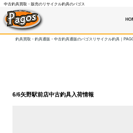
中古釣具買取・販売のリサイクル釣具のパゴス
HO
釣具買取・釣具通販・中古釣具通販のパゴスリサイクル釣具｜PAG
6/6矢野駅前店中古釣具入荷情報