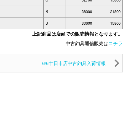
B
38000
21800
B
33600
15800
上記商品は店頭での販売情報となります。
中古釣具通信販売は
コチラ
6/6廿日市店中古釣具入荷情報