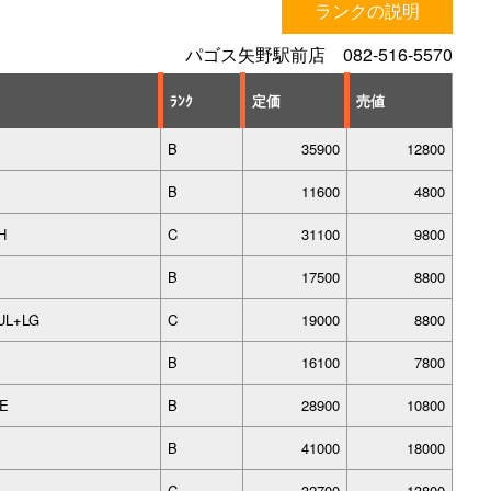
ランクの説明
パゴス矢野駅前店 082-516-5570
ﾗﾝｸ
定価
売値
B
35900
12800
B
11600
4800
H
C
31100
9800
B
17500
8800
UL+LG
C
19000
8800
B
16100
7800
･E
B
28900
10800
B
41000
18000
C
32700
13800