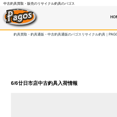
中古釣具買取・販売のリサイクル釣具のパゴス
HO
釣具買取・釣具通販・中古釣具通販のパゴスリサイクル釣具｜PAG
6/6廿日市店中古釣具入荷情報