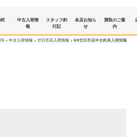
ME
中古入荷情
スタッフ釣
各店お知ら
買取のご案
報
行記
せ
内
OS
>
中古入荷情報
>
廿日市店入荷情報
>
6/6廿日市店中古釣具入荷情報