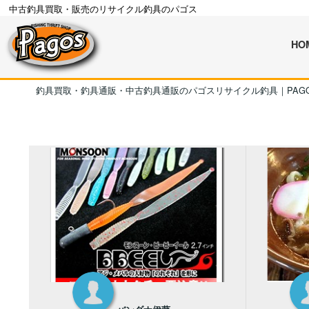
中古釣具買取・販売のリサイクル釣具のパゴス
HO
釣具買取・釣具通販・中古釣具通販のパゴスリサイクル釣具｜PAG