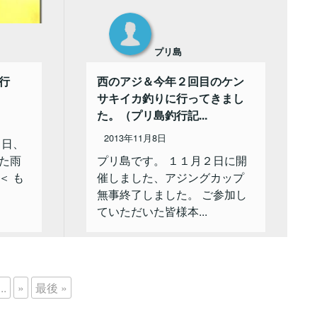
プリ島
行
西のアジ＆今年２回目のケン
サキイカ釣りに行ってきまし
た。（プリ島釣行記...
2013年11月8日
０日、
た雨
プリ島です。 １１月２日に開
＜ も
催しました、アジングカップ
無事終了しました。 ご参加し
ていただいた皆様本...
...
»
最後 »