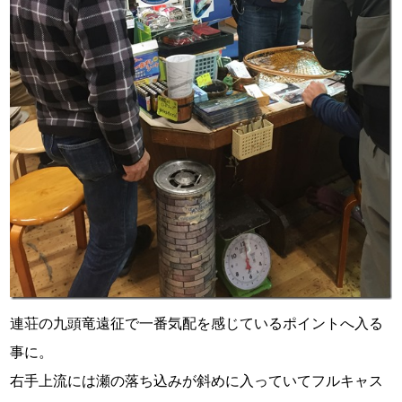
連荘の九頭竜遠征で一番気配を感じているポイントへ入る
事に。
右手上流には瀬の落ち込みが斜めに入っていてフルキャス