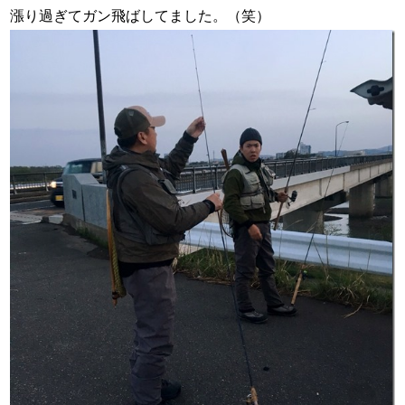
漲り過ぎてガン飛ばしてました。（笑）