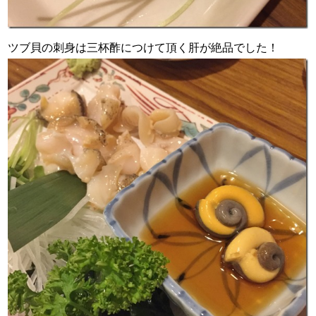
ツブ貝の刺身は三杯酢につけて頂く肝が絶品でした！