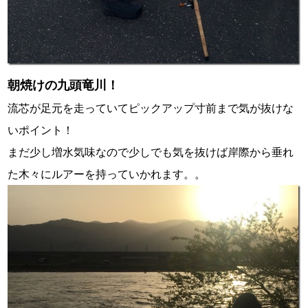
朝焼けの九頭竜川！
流芯が足元を走っていてピックアップ寸前まで気が抜けな
いポイント！
まだ少し増水気味なので少しでも気を抜けば岸際から垂れ
た木々にルアーを持っていかれます。。