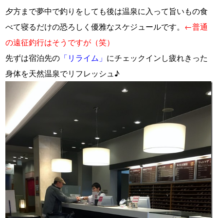
夕方まで夢中で釣りをしても後は温泉に入って旨いもの食
べて寝るだけの恐ろしく優雅なスケジュールです。
←普通
の遠征釣行はそうですが（笑）
先ずは宿泊先の
「リライム」
にチェックインし疲れきった
身体を天然温泉でリフレッシュ♪