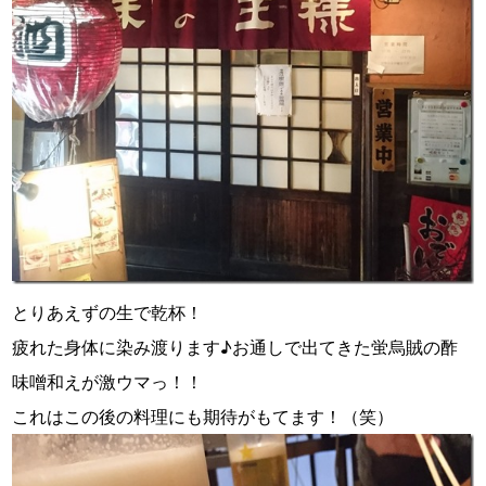
とりあえずの生で乾杯！
疲れた身体に染み渡ります♪お通しで出てきた蛍烏賊の酢
味噌和えが激ウマっ！！
これはこの後の料理にも期待がもてます！（笑）