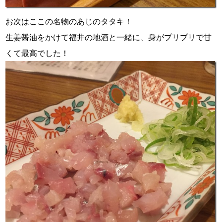
お次はここの名物のあじのタタキ！
生姜醤油をかけて福井の地酒と一緒に、身がプリプリで甘
くて最高でした！