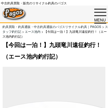
中古釣具買取・販売のリサイクル釣具のパゴス
MENU
釣具買取・釣具通販・中古釣具通販のパゴスリサイクル釣具｜PAGOS
>
ス
タッフ釣行記
>
エース池内
>
【今回は一泊！】九頭竜川遠征釣行！（エー
ス池内釣行記）
【今回は一泊！】九頭竜川遠征釣行！
（エース池内釣行記）