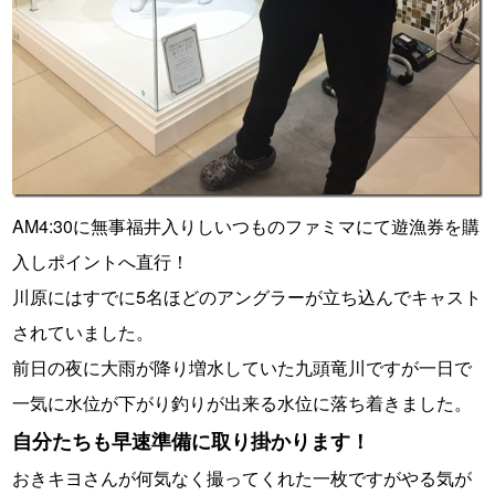
AM4:30に無事福井入りしいつものファミマにて遊漁券を購
入しポイントへ直行！
川原にはすでに5名ほどのアングラーが立ち込んでキャスト
されていました。
前日の夜に大雨が降り増水していた九頭竜川ですが一日で
一気に水位が下がり釣りが出来る水位に落ち着きました。
自分たちも早速準備に取り掛かります！
おきキヨさんが何気なく撮ってくれた一枚ですがやる気が