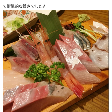
て衝撃的な旨さでした♪