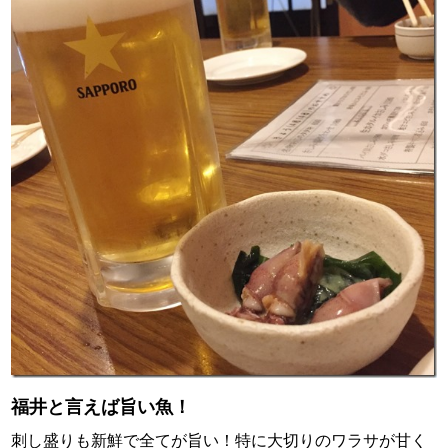
福井と言えば旨い魚！
刺し盛りも新鮮で全てが旨い！特に大切りのワラサが甘く