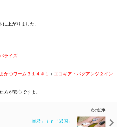
トに上がりました。
バライズ
まかつワーム３１４＃１
＋
エコギア・バグアンツ２イン
った方が安心ですよ。
次の記事
「暴君」ｉｎ「岩国」