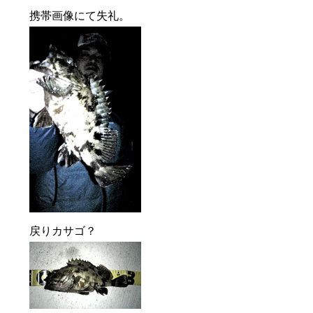
携帯画像にて失礼。
戻りカサゴ？