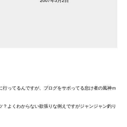
2007年3月2日
に行ってるんですが、ブログをサボってる怠け者の風神ｍ
ツ？よくわからない欲張りな例えですがジャンジャン釣り