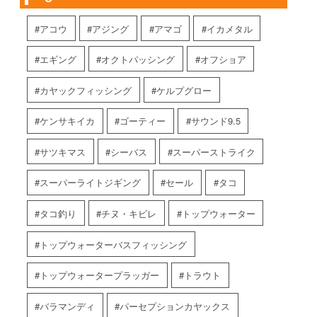
アコウ
アジング
アマゴ
イカメタル
エギング
オクトパッシング
オフショア
カヤックフィッシング
ケルプグロー
ケンサキイカ
ゴーティー
サウンド9.5
サツキマス
シーバス
スーパーストライク
スーパーライトジギング
セール
タコ
タコ釣り
チヌ・キビレ
トップウォーター
トップウォーターバスフィッシング
トップウォータープラッガー
トラウト
バラマンディ
パーセプションカヤックス