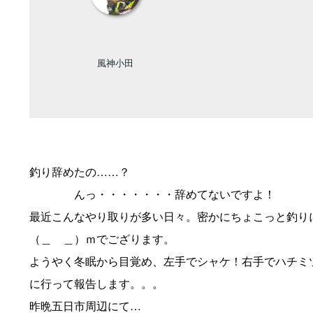
風神小田
釣り辞めたの……？
んっ・・・・・・・辞めてないですよ！
最近こんなやり取りが多い日々。密かにちょこっと釣り
（＿ ＿）ｍでござります。
ようやく冬眠から目覚め、左手でシャケ！右手でハチミ
に行って報告します。。。
昨晩五日市周辺にて…