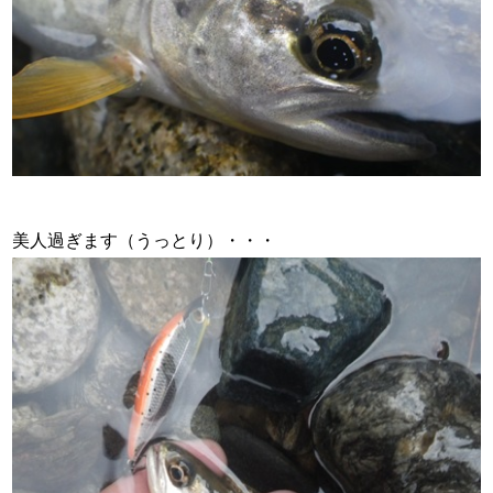
美人過ぎます（うっとり）・・・