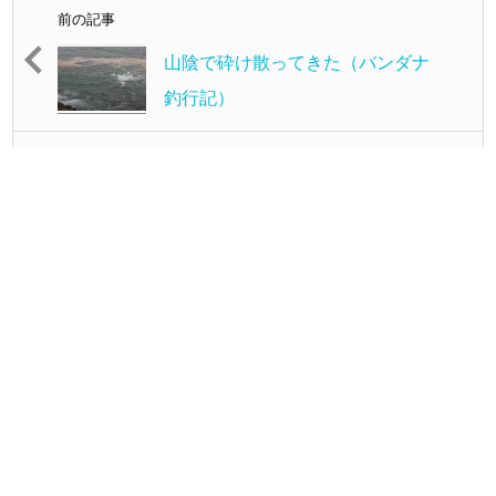
前の記事
山陰で砕け散ってきた（バンダナ
釣行記）
次の記事
山陰で砕け散ってきた「その
２」（バンダナ釣行記）
最新の投稿
ようやく渓流トラウト行ってきました！
(廿……
スタッフ増田