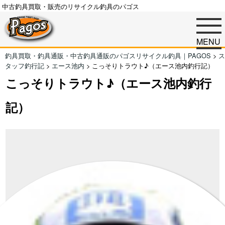
中古釣具買取・販売のリサイクル釣具のパゴス
MENU
釣具買取・釣具通販・中古釣具通販のパゴスリサイクル釣具｜PAGOS
>
ス
タッフ釣行記
>
エース池内
>
こっそりトラウト♪（エース池内釣行記）
こっそりトラウト♪（エース池内釣行
記）