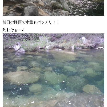
前日の降雨で水量もバッチリ！！
釣れそぉ～♪