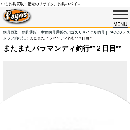
中古釣具買取・販売のリサイクル釣具のパゴス
MENU
釣具買取・釣具通販・中古釣具通販のパゴスリサイクル釣具｜PAGOS
>
ス
タッフ釣行記
>
またまたバラマンディ釣行**２日目**
またまたバラマンディ釣行**２日目**