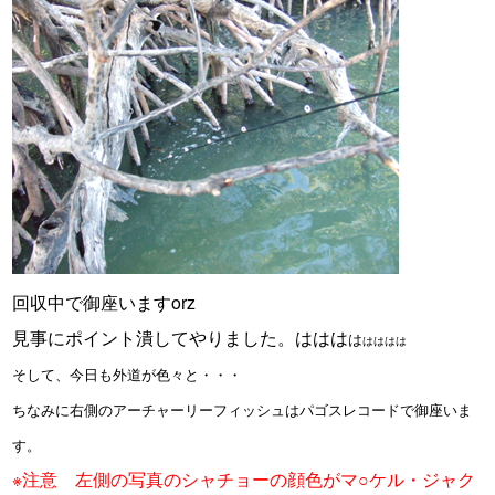
回収中で御座いますorz
見事にポイント潰してやりました。ははは
は
はははは
そして、今日も外道が色々と・・・
ちなみに右側のアーチャーリーフィッシュはパゴスレコードで御座いま
す。
※注意 左側の写真のシャチョーの顔色がマ○ケル・ジャク