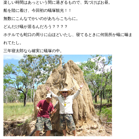
楽しい時間はあっという間に過ぎるもので、気づけばお昼。
船を陸に着け、今回初の蟻塚観光！！
無数にこんなでかいのがあちらこちらに。
どんだけ蟻が居るんだろう？？？？
ホテルでも蛇口の周りに山ほどいたし、寝てるときに何箇所か蟻に噛ま
れてたし。
三年寝太郎なら確実に蟻塚の中。