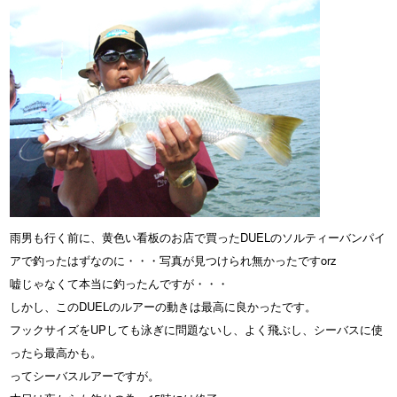
雨男も行く前に、黄色い看板のお店で買ったDUELのソルティーバンパイ
アで釣ったはずなのに・・・写真が見つけられ無かったですorz
嘘じゃなくて本当に釣ったんですが・・・
しかし、このDUELのルアーの動きは最高に良かったです。
フックサイズをUPしても泳ぎに問題ないし、よく飛ぶし、シーバスに使
ったら最高かも。
ってシーバスルアーですが。