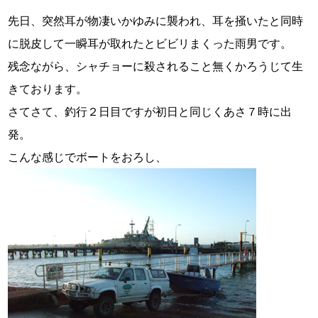
先日、突然耳が物凄いかゆみに襲われ、耳を掻いたと同時
に脱皮して一瞬耳が取れたとビビリまくった雨男です。
残念ながら、シャチョーに殺されること無くかろうじて生
きております。
さてさて、釣行２日目ですが初日と同じくあさ７時に出
発。
こんな感じでボートをおろし、