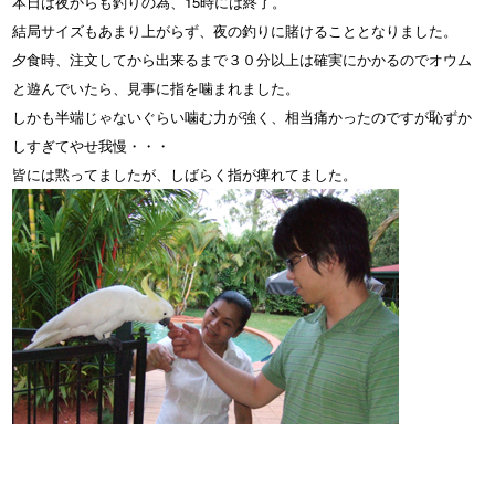
本日は夜からも釣りの為、15時には終了。
結局サイズもあまり上がらず、夜の釣りに賭けることとなりました。
夕食時、注文してから出来るまで３０分以上は確実にかかるのでオウム
と遊んでいたら、見事に指を噛まれました。
しかも半端じゃないぐらい噛む力が強く、相当痛かったのですが恥ずか
しすぎてやせ我慢・・・
皆には黙ってましたが、しばらく指が痺れてました。