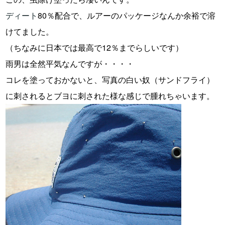
ディート
80％配合で、ルアーのパッケージなんか余裕で溶
けてました。
（ちなみに日本では最高で12％までらしいです）
雨男は全然平気なんですが・・・・
コレを塗っておかないと、写真の白い奴（サンドフライ）
に刺されるとブヨに刺された様な感じで腫れちゃいます。