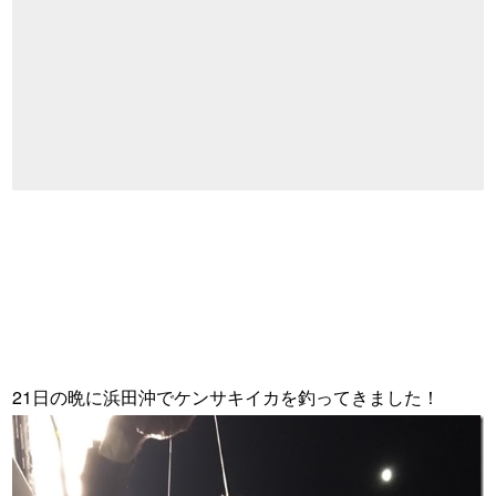
21日の晩に浜田沖でケンサキイカを釣ってきました！