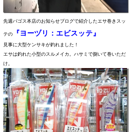
先週パゴス本店のお知らせブログで紹介したエサ巻きスッ
『ヨーヅリ：エビスッテ』
テの
見事に大型ケンサキが釣れました！
エサは釣れた小型のスルメイカ。ハサミで捌いて巻いただ
け。