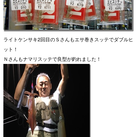
ライトケンサキ2回目のＳさんもエサ巻きスッテでダブルヒ
ット！
Ｎさんもナマリスッテで良型が釣れました！