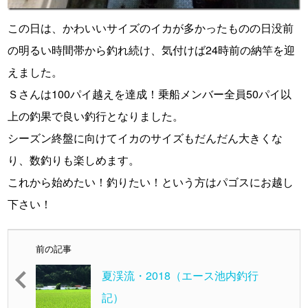
この日は、かわいいサイズのイカが多かったものの日没前
の明るい時間帯から釣れ続け、気付けば24時前の納竿を迎
えました。
Ｓさんは100パイ越えを達成！乗船メンバー全員50パイ以
上の釣果で良い釣行となりました。
シーズン終盤に向けてイカのサイズもだんだん大きくな
り、数釣りも楽しめます。
これから始めたい！釣りたい！という方はパゴスにお越し
下さい！
前の記事
夏渓流・2018（エース池内釣行
記）