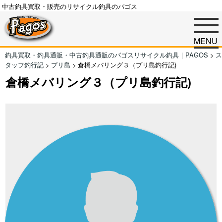
中古釣具買取・販売のリサイクル釣具のパゴス
MENU
釣具買取・釣具通販・中古釣具通販のパゴスリサイクル釣具｜PAGOS
>
ス
タッフ釣行記
>
プリ島
>
倉橋メバリング３（プリ島釣行記)
倉橋メバリング３（プリ島釣行記)