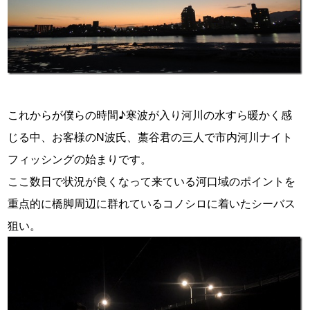
これからが僕らの時間♪寒波が入り河川の水すら暖かく感
じる中、お客様のN波氏、藁谷君の三人で市内河川ナイト
フィッシングの始まりです。
ここ数日で状況が良くなって来ている河口域のポイントを
重点的に橋脚周辺に群れているコノシロに着いたシーバス
狙い。