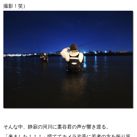
撮影！笑）
そんな中、静寂の河川に藁谷君の声が響き渡る。
「来ました！！！」慌ててカメラ片手に若者の方を振り返