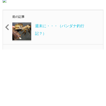
前の記事
週末に・・・（バンダナ釣行
記？）
次の記事
今年最後のライトケンサキ釣
行！！（プリ島釣行記）
最新の投稿