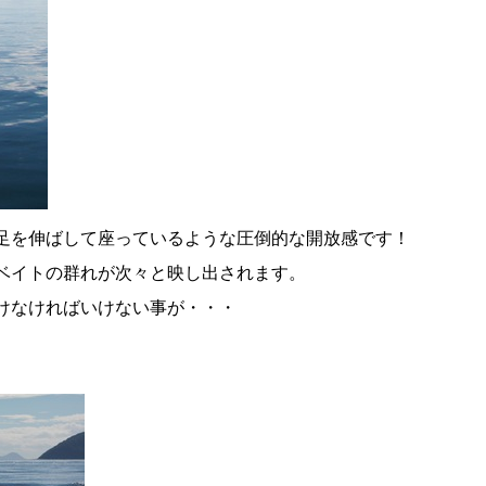
足を伸ばして座っているような圧倒的な開放感です！
ベイトの群れが次々と映し出されます。
けなければいけない事が・・・