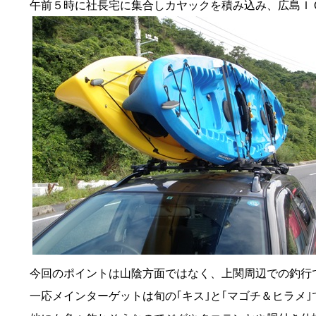
午前５時に社長宅に集合しカヤックを積み込み、広島Ｉ
今回のポイントは山陰方面ではなく、上関周辺での釣行
一応メインターゲットは旬の｢キス｣と｢マゴチ＆ヒラメ