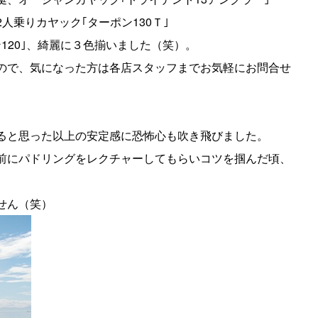
乗りカヤック｢ターポン130Ｔ｣
120｣、綺麗に３色揃いました（笑）。
ので、気になった方は各店スタッフまでお気軽にお問合せ
ると思った以上の安定感に恐怖心も吹き飛びました。
前にパドリングをレクチャーしてもらいコツを掴んだ頃、
せん（笑）