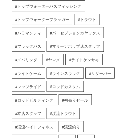
トップウォーターバスフィッシング
トップウォータープラッガー
トラウト
バラマンディ
パーセプションカヤックス
ブラックバス
マリーナホップ店スタッフ
メバリング
ヤマメ
ライトケンサキ
ライトゲーム
ラインスラック
リザーバー
レッツライド
ロッドカスタム
ロッドビルディング
初売りセール
本店スタッフ
渓流トラウト
渓流ベイトフィネス
渓流釣り