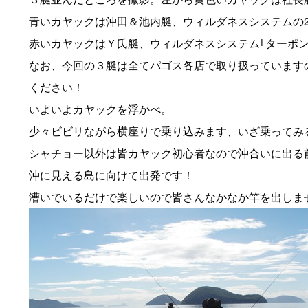
青いカヤックは沖田＆池内艇、ウィルダネスシステムの2人
赤いカヤックはＹ氏艇、ウィルダネスシステム｢ターポン
なお、今回の３艇は全てパゴス各店で取り扱っています
ください！
いよいよカヤックを浮かべ。
少々ビビリながら横座りで乗り込みます、いざ乗ってみ
シャチョー以外は皆カヤック初心者なので沖合いに出る
沖に見える島に向けて出発です！
漕いでいるだけで楽しいので皆さんなかなか竿を出しま