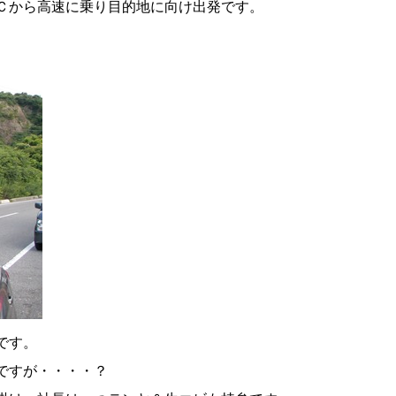
Ｃから高速に乗り目的地に向け出発です。
です。
｣ですが・・・・？