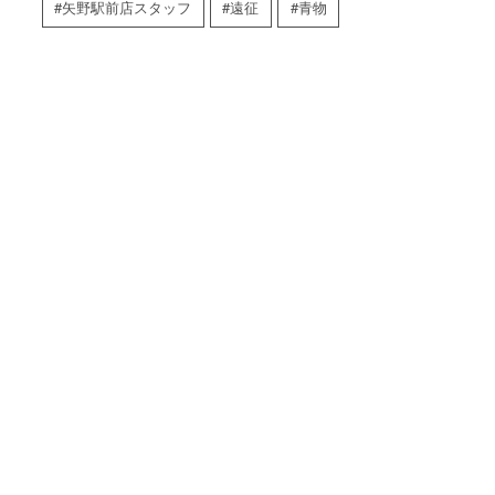
矢野駅前店スタッフ
遠征
青物