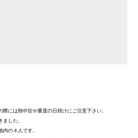
の際には熱中症や重度の日焼けにご注意下さい。
きました。
池内の４人です。