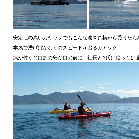
安定性の高いカヤックでもこんな波を真横から受けたら
本気で漕げばかなりのスピードが出るカヤック。
気が付くと目的の島が目の前に。社長とY氏は僕らとは