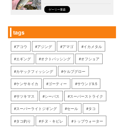
ゲーリー重森
tags
アコウ
アジング
アマゴ
イカメタル
エギング
オクトパッシング
オフショア
カヤックフィッシング
ケルプグロー
ケンサキイカ
ゴーティー
サウンド9.5
サツキマス
シーバス
スーパーストライク
スーパーライトジギング
セール
タコ
タコ釣り
チヌ・キビレ
トップウォーター