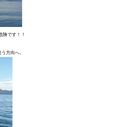
危険です！！
違う方向へ。