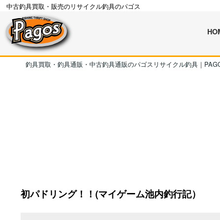
中古釣具買取・販売のリサイクル釣具のパゴス
HO
釣具買取・釣具通販・中古釣具通販のパゴスリサイクル釣具｜PAG
初パドリング！！(マイゲーム池内釣行記）