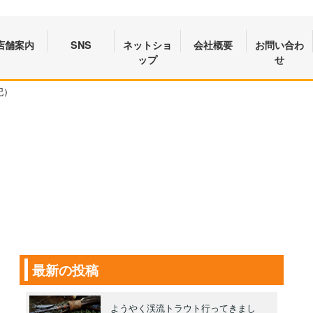
店舗案内
SNS
ネットショ
会社概要
お問い合わ
ップ
せ
記）
最新の投稿
ようやく渓流トラウト行ってきまし