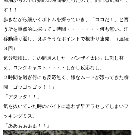
す！！
歩きながら細かくボトムを探っていき、「ココだ！」と言
う所を重点的に探って１時間・・・・・・・何も無い。汗
移動繰り返し、良さそうなポイントで根掛り連発。（連続
３回）
気分転換に、この間購入した「バンザイ太郎」に刺し替
え、ロングキャスト・・・・しかし反応なし。
２時間を過ぎ何にも反応無く、嫌なムードが漂ってきた瞬
間「ゴッゴッゴッ！！」
「アタッタ！！」
気を抜いていた時のバイトに思わず早アワセしてしまいフ
ッキングミス。
「ああぁぁぁぁ！！」