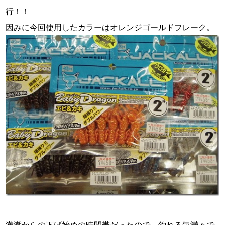
行！！
因みに今回使用したカラーはオレンジゴールドフレーク。
満潮からの下げ始めの時間帯だったので、釣れる気満々で