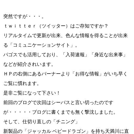
突然ですが・・・。
ｔｗｉｔｔｅｒ（ツイッター）はご存知ですか？
リアルタイムで更新が出来、色んな情報を得ることが出来
る「コミュニケーションサイト」。
パゴスでも活用しており、「入荷速報」「身近な出来事」
などが紹介されいます。
ＨＰの右側にあるバーナーより「お得な情報」がいち早く
ご覧に慣れます。
是非ご覧になって下さい！
前回のブログで次回はシーバスと言い切ったのです
が・・・・・ブログに書くまでも無く撃沈しました。
そして、仕切り直しの「チニング」
新製品の「ジャッカル ベビードラゴン」を持ち天満川に直