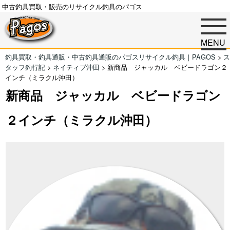
中古釣具買取・販売のリサイクル釣具のパゴス
MENU
釣具買取・釣具通販・中古釣具通販のパゴスリサイクル釣具｜PAGOS
>
ス
タッフ釣行記
>
ネイティブ沖田
>
新商品 ジャッカル ベビードラゴン２
インチ（ミラクル沖田）
新商品 ジャッカル ベビードラゴン
２インチ（ミラクル沖田）