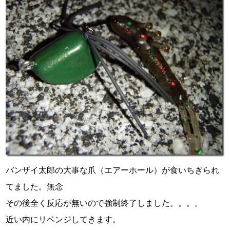
バンザイ太郎の大事な爪（エアーホール）が食いちぎられ
てました。無念
その後全く反応が無いので強制終了しました。。。。
近い内にリベンジしてきます。