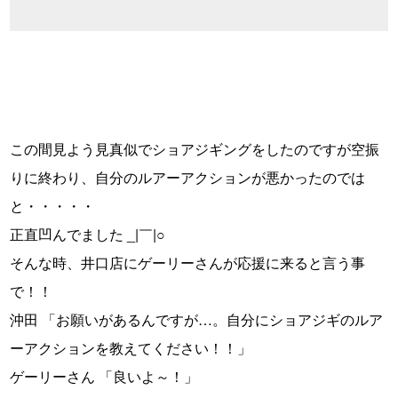
この間見よう見真似でショアジギングをしたのですが空振
りに終わり、自分のルアーアクションが悪かったのでは
と・・・・・
正直凹んでました _|￣|○
そんな時、井口店にゲーリーさんが応援に来ると言う事
で！！
沖田 「お願いがあるんですが…。自分にショアジギのルア
ーアクションを教えてください！！」
ゲーリーさん 「良いよ～！」