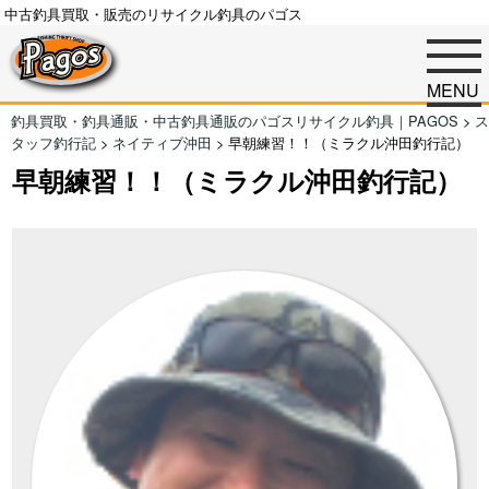
中古釣具買取・販売のリサイクル釣具のパゴス
MENU
釣具買取・釣具通販・中古釣具通販のパゴスリサイクル釣具｜PAGOS
>
ス
タッフ釣行記
>
ネイティブ沖田
>
早朝練習！！（ミラクル沖田釣行記）
早朝練習！！（ミラクル沖田釣行記）