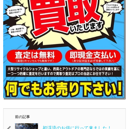
前の記事
初渓流のお供に行って来ました！