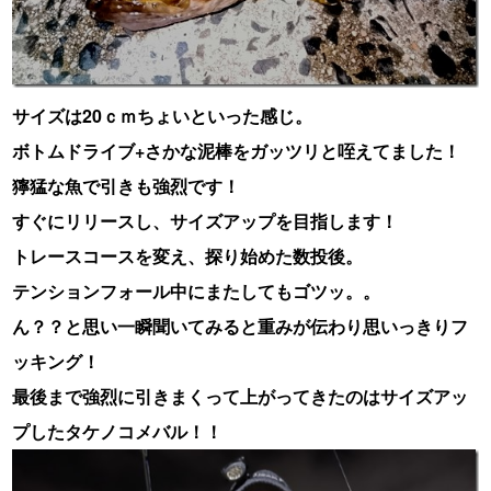
サイズは20ｃｍちょいといった感じ。
ボトムドライブ+さかな泥棒をガッツリと咥えてました！
獰猛な魚で引きも強烈です！
すぐにリリースし、サイズアップを目指します！
トレースコースを変え、探り始めた数投後。
テンションフォール中にまたしてもゴツッ。。
ん？？と思い一瞬聞いてみると重みが伝わり思いっきりフ
ッキング！
最後まで強烈に引きまくって上がってきたのはサイズアッ
プしたタケノコメバル！！