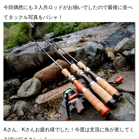
今回偶然にも３人共ロッドがお揃いでしたので最後に並べ
てタックル写真をパシャ！
Aさん、Kさんお疲れ様でした！今度は支流に魚が差してく