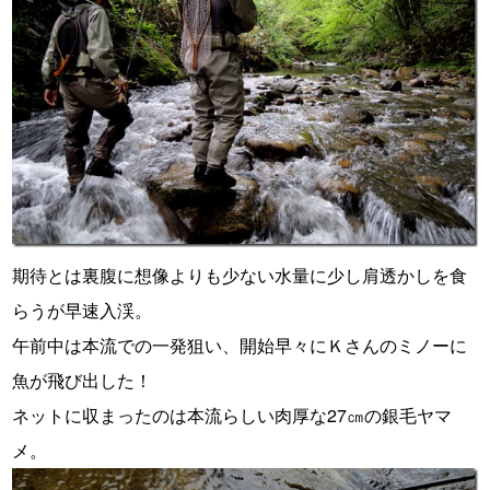
期待とは裏腹に想像よりも少ない水量に少し肩透かしを食
らうが早速入渓。
午前中は本流での一発狙い、開始早々にＫさんのミノーに
魚が飛び出した！
ネットに収まったのは本流らしい肉厚な27㎝の銀毛ヤマ
メ。