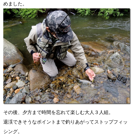
めました。
その後、夕方まで時間を忘れて楽しむ大人３人組。
退渓できそうなポイントまで釣りあがってストップフィッ
シング。