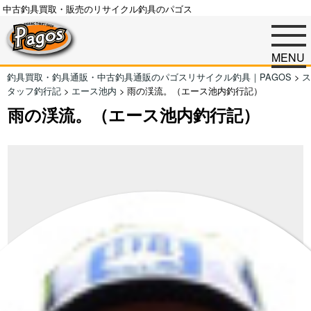
中古釣具買取・販売のリサイクル釣具のパゴス
MENU
釣具買取・釣具通販・中古釣具通販のパゴスリサイクル釣具｜PAGOS
>
ス
タッフ釣行記
>
エース池内
>
雨の渓流。（エース池内釣行記）
雨の渓流。（エース池内釣行記）