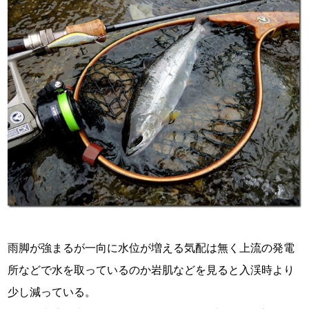
雨脚が強まるが一向に水位が増える気配は無く上流の発電
所などで水を取っているのか岩肌などを見ると入渓時より
少し減っている。