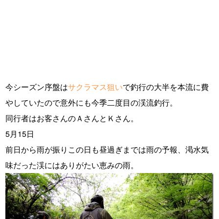
今シーズン序盤は
サクラマス狙い
で釣行の大半を本流に費
やしていたので意外にも今季二度目の渓流釣行。
同行者はお客さんのＡさんとＫさん。
5月15日
前日から雨が振りこの日も昼過ぎまでは雨の予報、渇水気
味だった渓にはありがたい恵みの雨。