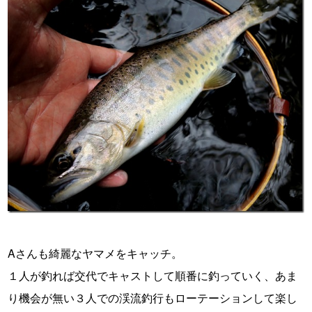
Aさんも綺麗なヤマメをキャッチ。
１人が釣れば交代でキャストして順番に釣っていく、あま
り機会が無い３人での渓流釣行もローテーションして楽し