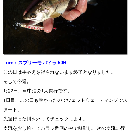
Lure：スプリーモ バイラ 50H
この日は手応えを得られないまま終了となりました。
そして今週。
1泊2日、車中泊の1人釣行です。
1日目、この日も暑かったのでウェットウェーディングでス
タート。
先週行った川を外してチェックします。
支流を少し釣ってバラシ数回のみで移動し、次の支流に行