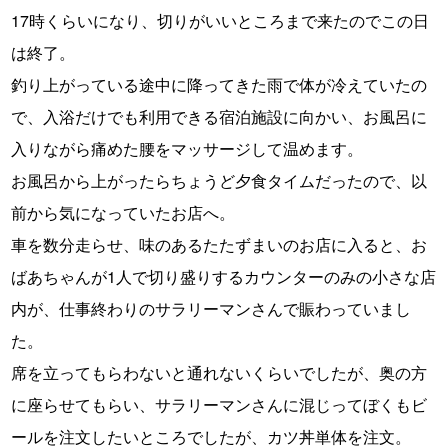
17時くらいになり、切りがいいところまで来たのでこの日
は終了。
釣り上がっている途中に降ってきた雨で体が冷えていたの
で、入浴だけでも利用できる宿泊施設に向かい、お風呂に
入りながら痛めた腰をマッサージして温めます。
お風呂から上がったらちょうど夕食タイムだったので、以
前から気になっていたお店へ。
車を数分走らせ、味のあるたたずまいのお店に入ると、お
ばあちゃんが1人で切り盛りするカウンターのみの小さな店
内が、仕事終わりのサラリーマンさんで賑わっていまし
た。
席を立ってもらわないと通れないくらいでしたが、奥の方
に座らせてもらい、サラリーマンさんに混じってぼくもビ
ールを注文したいところでしたが、カツ丼単体を注文。