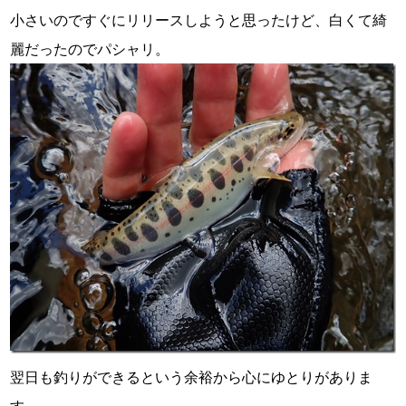
小さいのですぐにリリースしようと思ったけど、白くて綺
麗だったのでパシャリ。
翌日も釣りができるという余裕から心にゆとりがありま
す。