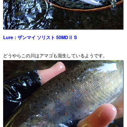
Lure：ザンマイ ソリスト 50MDⅡ S
どうやらこの川はアマゴも混生しているようです。