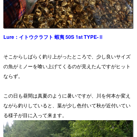
Lure：イトウクラフト 蝦夷 50S 1st TYPE-Ⅱ
そこからしばらく釣り上がったところで、少し良いサイズ
の魚がミノーを喰い上げてくるのが見えたんですがヒット
ならず。
この日も昼間は真夏のように暑いですが、川を何本か変え
ながら釣りしていると、葉が少し色付いて秋が近付いてい
る様子が目に入って来ます。