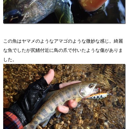
この魚はヤマメのようなアマゴのような微妙な感じ。綺麗
な魚でしたが尻鰭付近に鳥の爪で付いたような傷がありま
した。