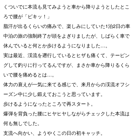
くついでに本流も見てみようと車から降りようとしたとこ
ろで腰が「ピキッ！」
脂汗が出るくらいの痛みで、楽しみにしていた1泊2日の車
中泊の旅の強制終了が頭をよぎりましたが、しばらく車で
休んでいると何とか歩けるようになりました…。
実は最近、渓流を遡行しているとヒザも痛くて、テーピン
グして釣りに行ってるんですが、まさか車から降りるくら
いで腰を痛めるとは…。
体力の衰えが一気に来てる感じで、来月からの渓流オフシ
ーズン中に少し鍛えておこうと思っています。
歩けるようになったところで再スタート。
爆弾を背負った腰にヒヤヒヤしながらチェックした本流は
何も無しでした。
支流へ向かい、ようやくこの日の初キャッチ。