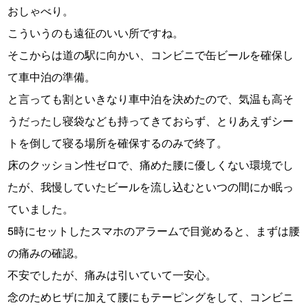
おしゃべり。
こういうのも遠征のいい所ですね。
そこからは道の駅に向かい、コンビニで缶ビールを確保し
て車中泊の準備。
と言っても割といきなり車中泊を決めたので、気温も高そ
うだったし寝袋なども持ってきておらず、とりあえずシー
トを倒して寝る場所を確保するのみで終了。
床のクッション性ゼロで、痛めた腰に優しくない環境でし
たが、我慢していたビールを流し込むといつの間にか眠っ
ていました。
5時にセットしたスマホのアラームで目覚めると、まずは腰
の痛みの確認。
不安でしたが、痛みは引いていて一安心。
念のためヒザに加えて腰にもテーピングをして、コンビニ