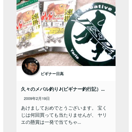
ビギナー日高
久々のメバル釣り♪(ビギナー釣行記）...
2009年2月19日
あけましておめでとうございます。 宝く
じは何回買っても当たりませんが、 ヤリ
エの懸賞は一発で当てちゃ...