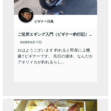
ビギナー日高
ご近所エギング入門（ビギナー釣行記）...
2008年9月17日
おはようございます 釣れると即座に上機
嫌↑ビギナーです。 先日の連休、なんだか
アオリイカが釣れるらし...