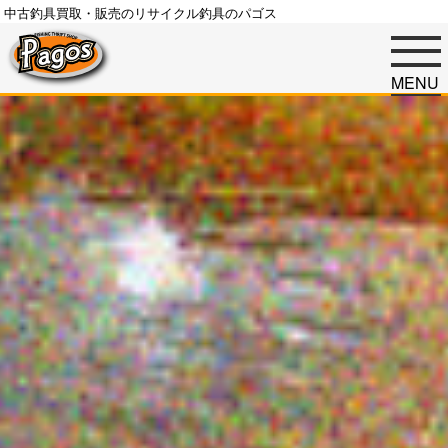
中古釣具買取・販売のリサイクル釣具のパゴス
MENU