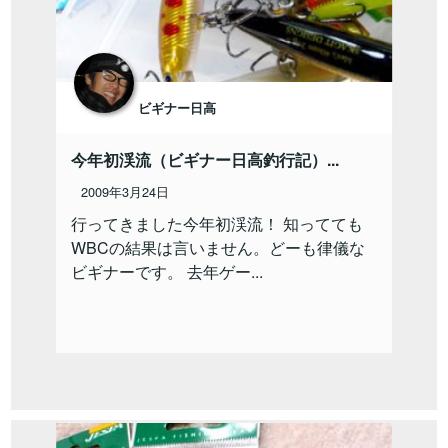
ビギナー日高
今年初渓流（ビギナー日高釣行記）...
2009年3月24日
行ってきました今年初渓流！ 知ってても
WBCの結果は言いません。どーも律儀な
ビギナーです。 去年ゲー...