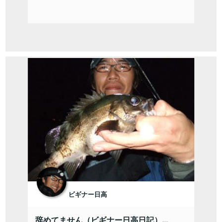
ビギナー日高
辞めてません（ビギナー日高日記）...