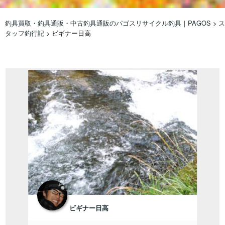
釣具買取・釣具通販・中古釣具通販のパゴスリサイクル釣具｜PAGOS
>
ス
タッフ釣行記
>
ビギナー日高
ビギナー日高