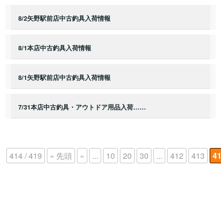
8/2矢野駅前店中古釣具入荷情報
8/1本店中古釣具入荷情報
8/1矢野駅前店中古釣具入荷情報
7/31本店中古釣具・アウトドア用品入荷……
414 / 419
« 先頭
«
...
10
20
30
...
412
413
4