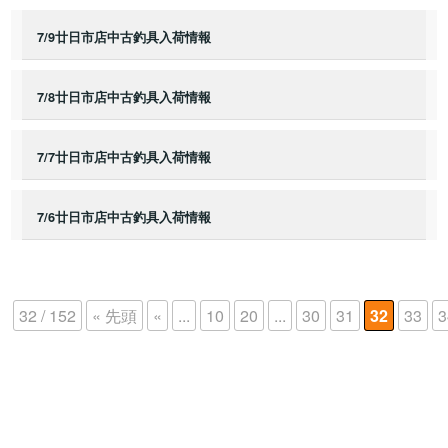
7/9廿日市店中古釣具入荷情報
7/8廿日市店中古釣具入荷情報
7/7廿日市店中古釣具入荷情報
7/6廿日市店中古釣具入荷情報
32 / 152
« 先頭
«
...
10
20
...
30
31
32
33
3