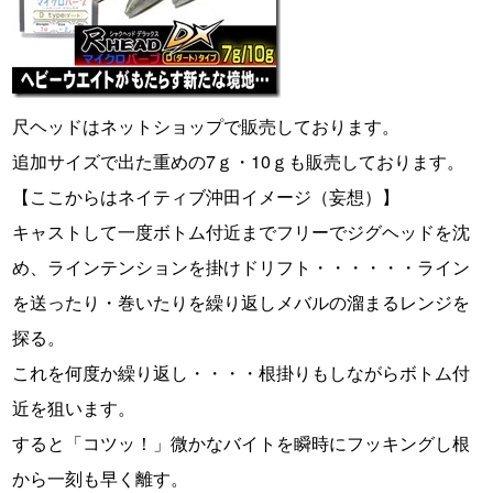
尺ヘッドはネットショップで販売しております。
追加サイズで出た重めの7ｇ・10ｇも販売しております。
【ここからはネイティブ沖田イメージ（妄想）】
キャストして一度ボトム付近までフリーでジグヘッドを沈
め、ラインテンションを掛けドリフト・・・・・・ライン
を送ったり・巻いたりを繰り返しメバルの溜まるレンジを
探る。
これを何度か繰り返し・・・・根掛りもしながらボトム付
近を狙います。
すると「コツッ！」微かなバイトを瞬時にフッキングし根
から一刻も早く離す。