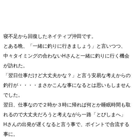
寝不足から回復したネイティブ沖田です。
とある晩、「一緒に釣りに行きましょう」と言いつつ、
中々タイミングの合わないHさんと一緒に釣りに行く機会
が訪れた。
「翌日仕事だけど大丈夫かな？」と言う安易な考えからの
釣行が・・・・まさかこんな事になるとは思いもしません
でした。
翌日、仕事なので２時か３時に帰れば何とか睡眠時間も取
れるので大丈夫だろうと考えながら一路「とびしまへ」
Hさんの出発が遅くなると言う事で、ポイントで合流する
事に。