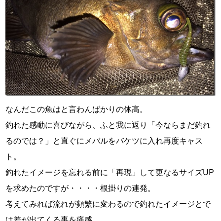
なんだこの魚はと言わんばかりの体高。
釣れた感動に喜びながら、ふと我に返り「今ならまだ釣れ
るのでは？」と直ぐにメバルをバケツに入れ再度キャス
ト。
釣れたイメージを忘れる前に「再現」して更なるサイズUP
を求めたのですが・・・・根掛りの連発。
考えてみれば流れが頻繁に変わるので釣れたイメージとで
は差が出てくる事を痛感。