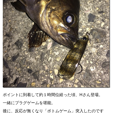
ポイントに到着して約１時間位経った頃、Hさん登場。
一緒にプラグゲームを堪能。
後に、反応が無くなり「ボトムゲーム」突入したのです