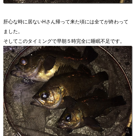
肝心な時に居ないHさん帰って来た頃には全てが終わって
ました。
そしてこのタイミングで早朝５時完全に睡眠不足です。