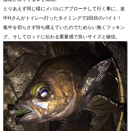
とりあえず同じ様にメバルにアプローチして行く事に、途
中Hさんがトイレへ行ったタイミングで2回目のバイト！
集中を切らさず待ち構えていたのでためらい無くフッキン
グ、そしてロッドに伝わる重量感で良いサイズと確信。