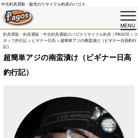
中古釣具買取・販売のリサイクル釣具のパゴス
MENU
釣具買取・釣具通販・中古釣具通販のパゴスリサイクル釣具｜PAGOS
>
ス
タッフ釣行記
>
ビギナー日高
>
超簡単アジの南蛮漬け（ビギナー日高釣行
記）
超簡単アジの南蛮漬け（ビギナー日高
釣行記）