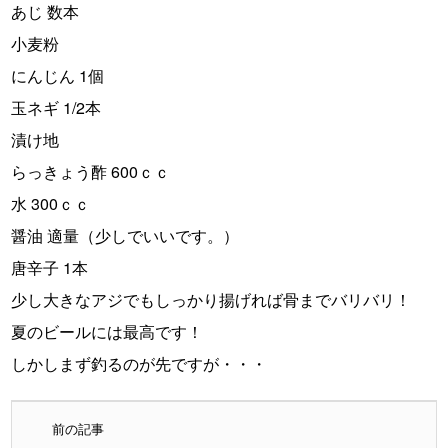
あじ 数本
小麦粉
にんじん 1個
玉ネギ 1/2本
漬け地
らっきょう酢 600ｃｃ
水 300ｃｃ
醤油 適量（少しでいいです。）
唐辛子 1本
少し大きなアジでもしっかり揚げれば骨までバリバリ！
夏のビールには最高です！
しかしまず釣るのが先ですが・・・
前の記事