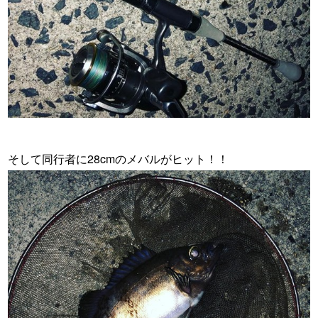
・
そして同行者に28cmのメバルがヒット！！