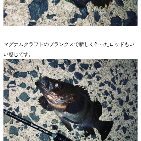
・
マグナムクラフトのブランクスで新しく作ったロッドもい
い感じです。