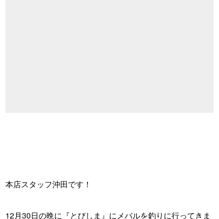
本店スタッフ沖田です！
・
12月30日の晩に『とびしま』にメバルを釣りに行ってきま