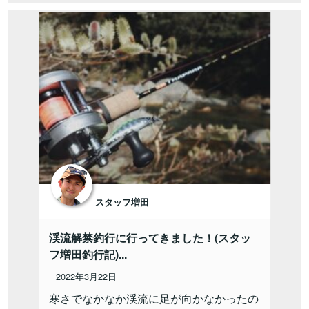
スタッフ増田
渓流解禁釣行に行ってきました！(スタッ
フ増田釣行記)...
2022年3月22日
寒さでなかなか渓流に足が向かなかったの