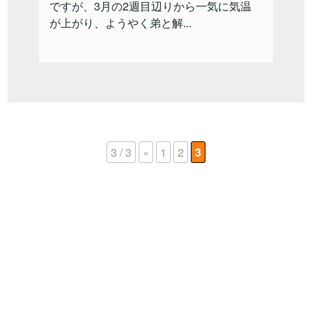
ですが、3月の2週目辺りから一気に気温
が上がり、ようやく弟と解...
3 / 3
«
1
2
3