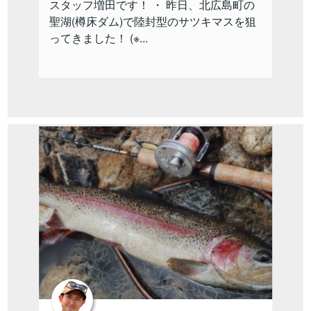
スタッフ増田です！ ・ 昨日、北広島町の
聖湖(樽床ダム)で陸封型のサツキマスを狙
ってきました！ (※...