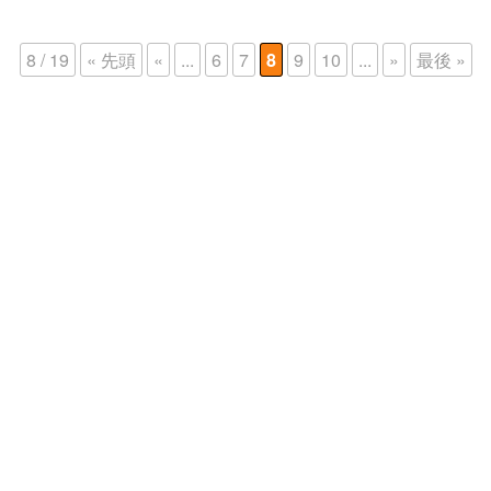
8 / 19
« 先頭
«
...
6
7
8
9
10
...
»
最後 »