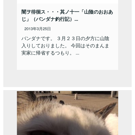
闇ヲ徘徊ス・・・其ノ十一「山陰のおおあ
じ」（バンダナ釣行記）...
2013年3月25日
バンダナです。 ３月２３日の夕方に山陰
入りしておりました。 今回はそのまんま
実家に帰省するつもり。 ...