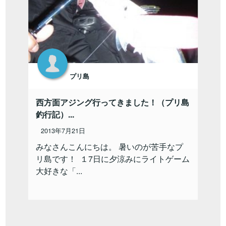
プリ島
西方面アジング行ってきました！（プリ島
釣行記）...
2013年7月21日
みなさんこんにちは。 暑いのが苦手なプ
リ島です！ １7日に夕涼みにライトゲーム
大好きな「...