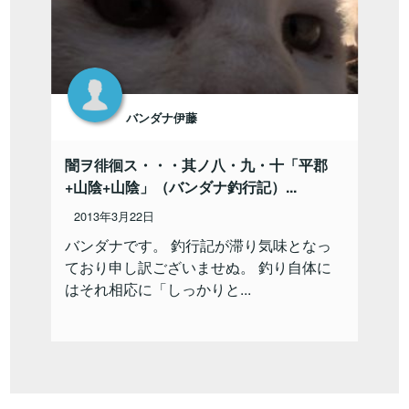
バンダナ伊藤
闇ヲ徘徊ス・・・其ノ八・九・十「平郡
+山陰+山陰」（バンダナ釣行記）...
2013年3月22日
バンダナです。 釣行記が滞り気味となっ
ており申し訳ございませぬ。 釣り自体に
はそれ相応に「しっかりと...