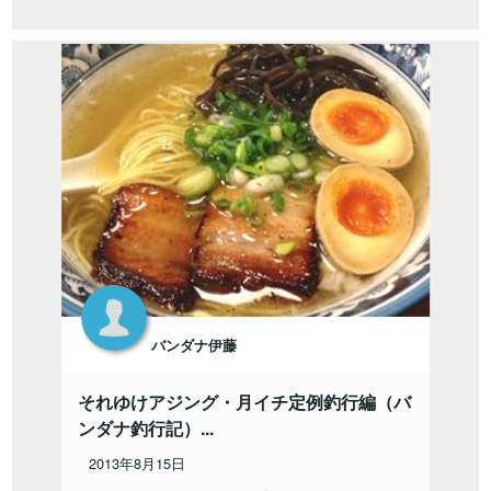
バンダナ伊藤
それゆけアジング・月イチ定例釣行編（バ
ンダナ釣行記）...
2013年8月15日