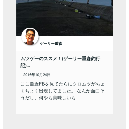
ゲーリー重森
ムツゲーのススメ！(ゲーリー重森釣行
記)...
2016年10月24日
ここ最近FBを見てたらにクロムツがちょ
くちょく出現してました。 なんか面白そ
うだし、何やら美味しいら...