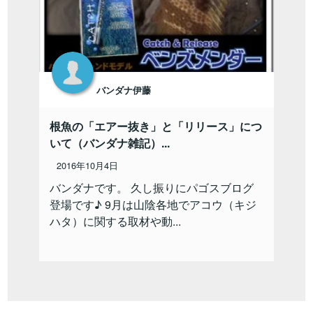
バンダナ伊藤
根魚の「エアー抜き」と「リリース」につ
いて（バンダナ雑記）...
2016年10月4日
バンダナです。 久し振りにパゴスブログ
登場です♪ 9月は山陰各地でアコウ（キジ
ハタ）に関する取材や動...