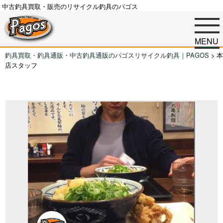
中古釣具買取・販売のリサイクル釣具のパゴス
MENU
釣具買取・釣具通販・中古釣具通販のパゴスリサイクル釣具｜PAGOS
>
本
店スタッフ