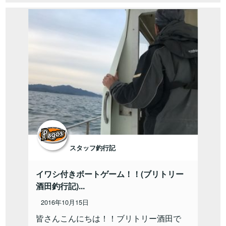
スタッフ釣行記
イワシ付きボートゲーム！！(ブリトリー
酒田釣行記)...
2016年10月15日
皆さんこんにちは！！ブリトリー酒田で