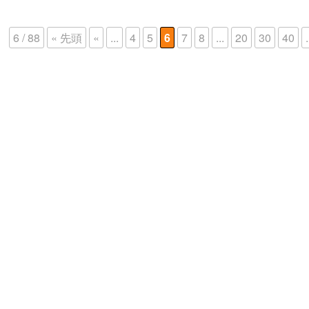
6 / 88
« 先頭
«
...
4
5
6
7
8
...
20
30
40
.