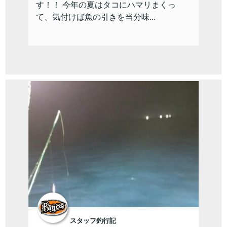
す！！ 今年の夏はタコにハマリまくっ
て、気付けば魚の引きを当分味...
スタッフ釣行記