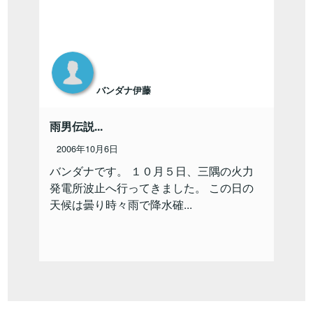
バンダナ伊藤
雨男伝説...
2006年10月6日
バンダナです。 １０月５日、三隅の火力
発電所波止へ行ってきました。 この日の
天候は曇り時々雨で降水確...