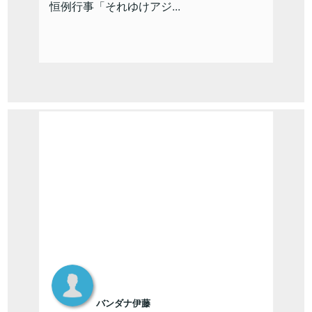
恒例行事「それゆけアジ...
バンダナ伊藤