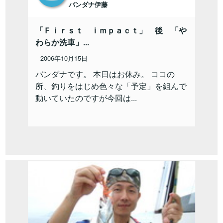
バンダナ伊藤
「Ｆｉｒｓｔ ｉｍｐａｃｔ」 後 「や
わらか洗車」...
2006年10月15日
バンダナです。 本日はお休み。 ココの
所、釣りをはじめ色々な「予定」を組んで
動いていたのですが今回は...