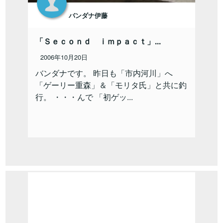
バンダナ伊藤
「Ｓｅｃｏｎｄ ｉｍｐａｃｔ」...
2006年10月20日
バンダナです。 昨日も「市内河川」へ
「ゲーリー重森」＆「モリタ氏」と共に釣
行。 ・・・んで 「初ゲッ...