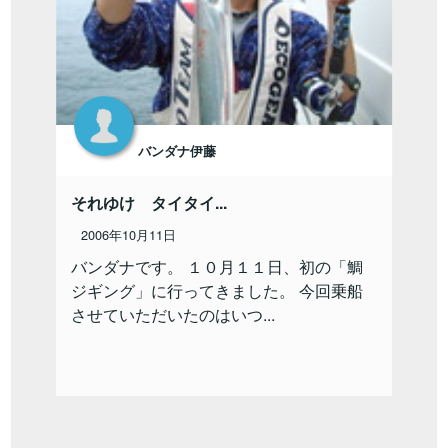
バンダナ伊藤
それゆけ タイタイ...
2006年10月11日
バンダナです。 １０月１１日、初の「鯛
ジギング」に行ってきました。 今回乗船
させていただいたのはいつ...