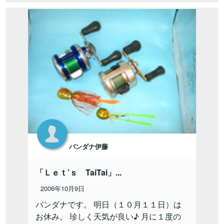
バンダナ伊藤
「Ｌｅｔ’ｓ TaiTai」...
2006年10月9日
バンダナです。 明日（１０月１１日）は
お休み。 珍しく天気が良い♪ 月に１度の