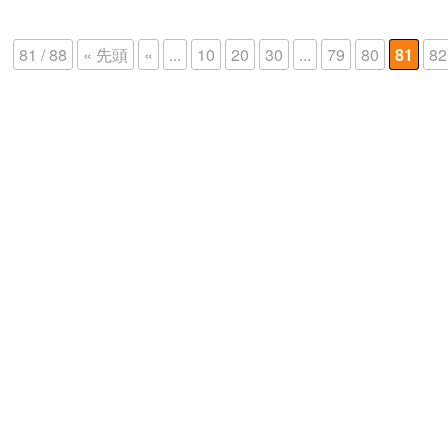
81 / 88
« 先頭
«
...
10
20
30
...
79
80
81
82