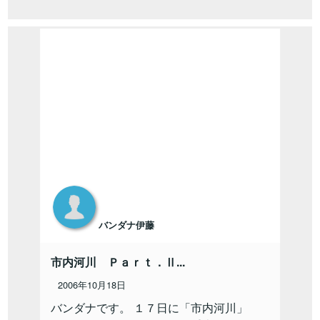
バンダナ伊藤
市内河川 Ｐａｒｔ．Ⅱ...
2006年10月18日
バンダナです。 １７日に「市内河川」