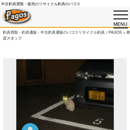
中古釣具買取・販売のリサイクル釣具のパゴス
MENU
釣具買取・釣具通販・中古釣具通販のパゴスリサイクル釣具｜PAGOS
>
本
店スタッフ