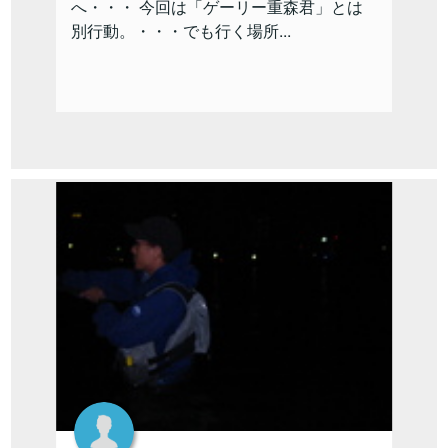
へ・・・ 今回は「ゲーリー重森君」とは
別行動。・・・でも行く場所...