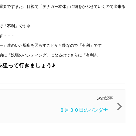
重要ですまた、目視で「テナガー本体」に網をかぶせていくので出来る
で「不利」ですネ
す・・・
ー」達のいた場所を照らすことが可能なので「有利」です
的に「浅場のハンティング」になるのでさらに「有利♪」
を狙って行きましょう♪
次の記事
８月３０日のバンダナ