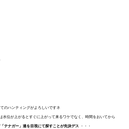
・
けてのハンティングがよろしいですネ
は水位が上がるとすぐに上がって来るワケでなく、時間をおいてから
ず「テナガー」達を目視にて探すことが先決デス
・・・