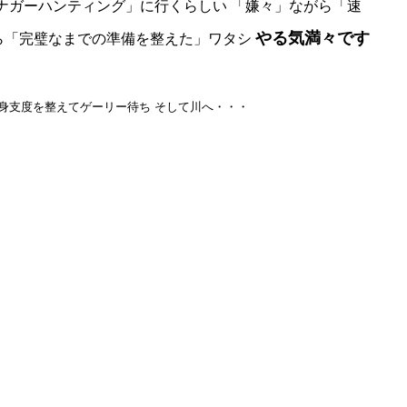
ナガーハンティング」に行くらしい 「嫌々」ながら「速
やる気満々です
ら「完璧なまでの準備を整えた」ワタシ
身支度を整えてゲーリー待ち
そして川へ・・・