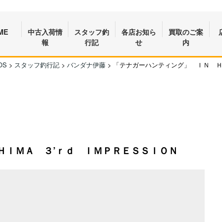
ME
中古入荷情
スタッフ釣
各店お知ら
買取のご案
報
行記
せ
内
OS
>
スタッフ釣行記
>
バンダナ伊藤
>
「テナガーハンティング」 ＩＮ Ｈ
ＨＩＭＡ ３’ｒｄ ＩＭＰＲＥＳＳＩＯＮ