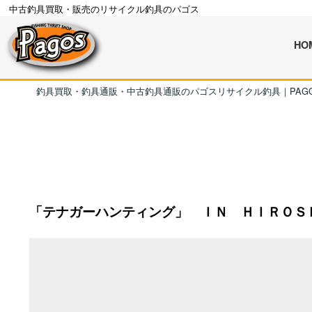
中古釣具買取・販売のリサイクル釣具のパゴス
HO
釣具買取・釣具通販・中古釣具通販のパゴスリサイクル釣具｜PAG
「テナガーハンティング」 ＩＮ ＨＩＲＯＳ