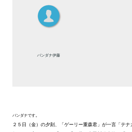
バンダナ伊藤
。
バンダナです
２５日（金）の夕刻、「ゲーリー重森君」が一言「テナ