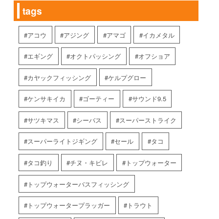
tags
アコウ
アジング
アマゴ
イカメタル
エギング
オクトパッシング
オフショア
カヤックフィッシング
ケルプグロー
ケンサキイカ
ゴーティー
サウンド9.5
サツキマス
シーバス
スーパーストライク
スーパーライトジギング
セール
タコ
タコ釣り
チヌ・キビレ
トップウォーター
トップウォーターバスフィッシング
トップウォータープラッガー
トラウト