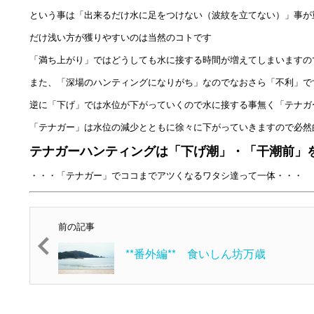
という事は「出来るだけ水に足をつけない（波紋を立てない）」事が
だけ浅い方が獲りやすいのは当然のコトです
「満ち上がり」ではどうしても水に接する時間が増えてしまいますの
また、「深場のハンティングになりがち」なのでなおさら「不利」で
逆に「下げ」では水位が下がっていくので水に接する事無く「テナガ
「テナガー」は水位の減少とともに徐々に下がっていきますので必然
テナガーハンティングは「下げ潮」・「干潮前」
・・・「テナガー」でココまでアツくなるワタシ達って一体・・・
前の記事
**番外編** 食いしん坊万歳