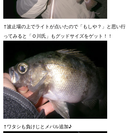
↑波止場の上でライトが点いたので「もしや？」と思い行
ってみると「Ｏ川氏」もグッドサイズをゲット！！
↑ワタシも負けじとメバル追加♪