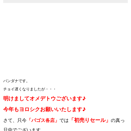
バンダナです。
チョイ遅くなりましたが・・・
明けましてオメデトウございます♪
今年もヨロシクお願いいたします♪
「初売りセール」
さて、只今
「パゴス各店」
では
の真っ
只中でございます。