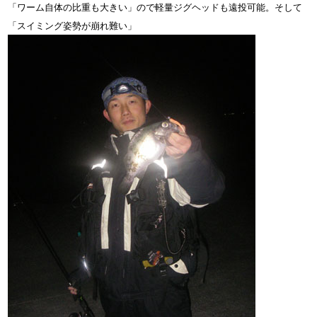
「ワーム自体の比重も大きい」ので軽量ジグヘッドも遠投可能。そして
「スイミング姿勢が崩れ難い」