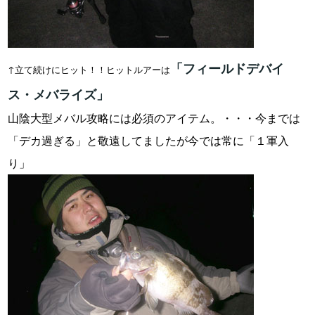
「フィールドデバイ
↑立て続けにヒット！！ヒットルアーは
ス・メバライズ」
山陰大型メバル攻略には必須のアイテム。・・・今までは
「デカ過ぎる」と敬遠してましたが今では常に「１軍入
り」