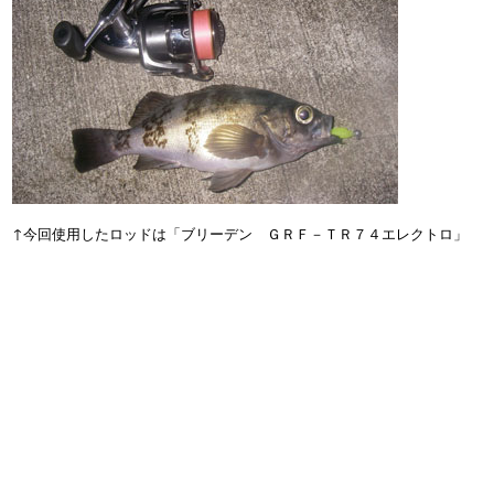
↑今回使用したロッドは「ブリーデン ＧＲＦ－ＴＲ７４エレクトロ」
でしたが、「もう少しパワーとレングス」が欲しかったのが正直なトコ
ロ・・・「８３ディープ」が欲しい・・・
それでも「幸か不幸か」ラインブレイクは皆無♪