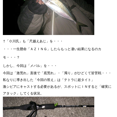
↑「Ｏ川氏」も「尺越えあじ」を・・・
・・・一生懸命「ＡＺＩＮＧ」したらもっと凄い結果になるのカ
モ・・・？
しかし、今回は「メバル」を・・・
今回は「激荒れ」直後で「底荒れ」・「濁り」がひどくて皆苦戦・・・
私なりに導き出した「今回の答え」は「テトラに超タイト」
激シビアにキャストする必要があるが、スポットにＩＮすると「確実に
アタック」してくる状況。