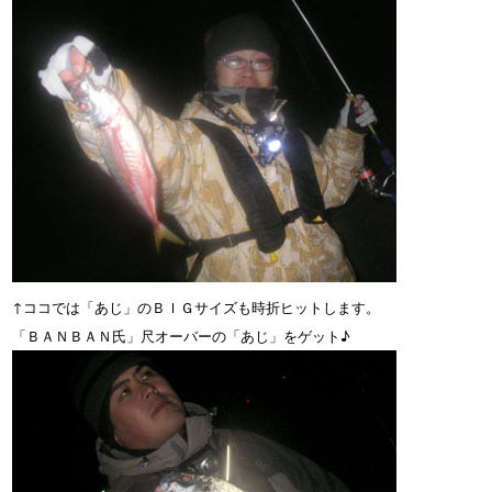
↑ココでは「あじ」のＢＩＧサイズも時折ヒットします。
「ＢＡＮＢＡＮ氏」尺オーバーの「あじ」をゲット♪