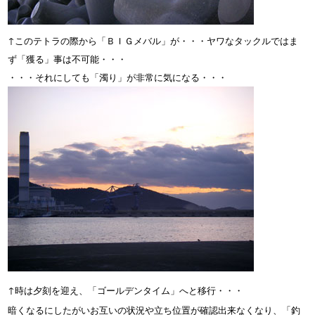
↑このテトラの際から「ＢＩＧメバル」が・・・ヤワなタックルではま
ず「獲る」事は不可能・・・
・・・それにしても「濁り」が非常に気になる・・・
↑時は夕刻を迎え、「ゴールデンタイム」へと移行・・・
暗くなるにしたがいお互いの状況や立ち位置が確認出来なくなり、「釣