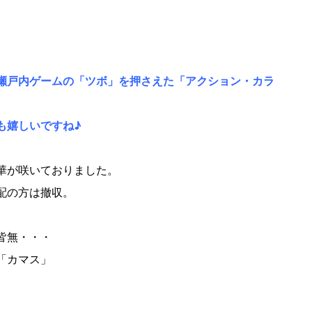
瀬戸内ゲームの「ツボ」を押さえた「アクション・カラ
も嬉しいですね♪
華が咲いておりました。
配の方は撤収。
皆無・・・
「カマス」