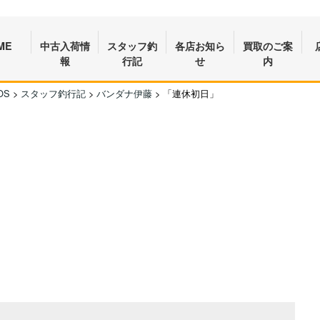
ME
中古入荷情
スタッフ釣
各店お知ら
買取のご案
報
行記
せ
内
OS
>
スタッフ釣行記
>
バンダナ伊藤
>
「連休初日」