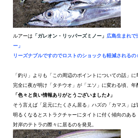
ルアーは
「ガレオン・リッパーズミノー」
広島生まれで
ー」
リーズナブルですのでロストのショックも軽減されるの
「釣り」よりも「この周辺のポイントについての話」に
完全に夜が明け「タチウオ」が「エソ」に変わる頃、年
「色々と良い情報ありがとうございました♪」
そう言えば「足元にたくさん居る」ハズの「カマス」は
明るくなるとストラクチャーにタイトに付く傾向のある
対岸のテトラの際々に居るのを発見。