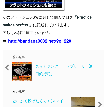
そのフラッシュJ-SWに関して個人ブログ
「Practice
makes perfect.」
に記述しております。
宜しければご覧下さいませ。
⇒
http://bandana0082.net/?p=220
前の記事
久々アジング！！（ブリトリー酒
田釣行記）
次の記事
とにかく投げたくて！(スマイ