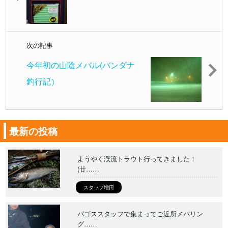
次の記事
今年初の山陰メバル(バンダナ
釣行記）
最新の投稿
ようやく渓流トラウト行ってきました！
(廿……
スタッフ増田
パゴススタッフで集まってご近所メバリン
グ……