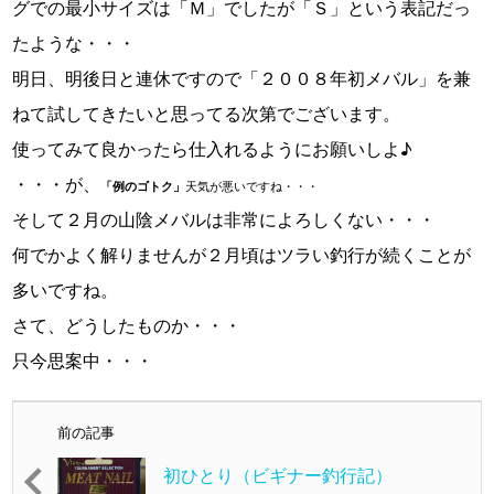
グでの最小サイズは「Ｍ」でしたが「Ｓ」という表記だっ
たような・・・
明日、明後日と連休ですので「２００８年初メバル」を兼
ねて試してきたいと思ってる次第でございます。
使ってみて良かったら仕入れるようにお願いしよ♪
・・・が、
「例のゴトク」
天気が悪いですね・・・
そして２月の山陰メバルは非常によろしくない・・・
何でかよく解りませんが２月頃はツラい釣行が続くことが
多いですね。
さて、どうしたものか・・・
只今思案中・・・
前の記事
初ひとり（ビギナー釣行記）