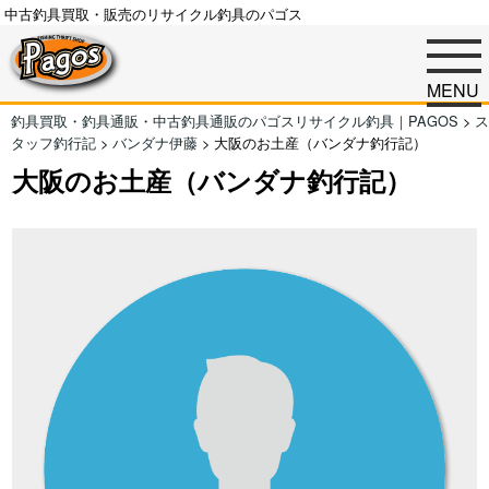
中古釣具買取・販売のリサイクル釣具のパゴス
MENU
釣具買取・釣具通販・中古釣具通販のパゴスリサイクル釣具｜PAGOS
>
ス
タッフ釣行記
>
バンダナ伊藤
>
大阪のお土産（バンダナ釣行記）
大阪のお土産（バンダナ釣行記）