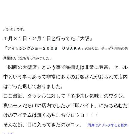
バンダナです。
１月３１日・２月１日と行ってた「大阪」
「フィッシングショー２００８ ＯＳＡＫＡ」
の帰りに、チョイと現地の釣
具屋さんに立ち寄ってみました。
「関西の大型店」という事で品揃えは非常に豊富。セール
中という事もあって非常に多くのお客さんがおられて店内
はごった返しておりました。
ここ最近、タックルに対して「多少スレ気味」のワタシ。
良いモノだらけの店内でしたが「即バイト」に持ち込むだ
けのアイテムは無くあちこちウロウロ・・・
そんな折、目に入ってきたのがコレ。
（写真はクリックすると拡大