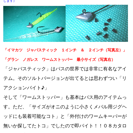
します）
「イマカツ ジャバスティック １インチ ＆ ２インチ（写真左）」
「グラン ノガレス ワームストッパー 最小サイズ（写真右）
「ジャバスティック」はバスの世界では非常に有名なアイ
テム。そのソルトバージョンが出てるとは思わずつい「リ
アクションバイト♪」
そして「ワームストッパー」も基本はバス用のアイテムっ
す。ただ、「サイズがオニのように小さくメバル用ジグヘ
ッドにも装着可能なコト」と「外付けのワームキーパーが
無いか探してたトコ」でしたので即バイト！！０８カタロ