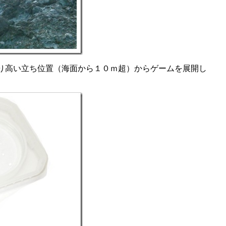
り高い立ち位置（海面から１０ｍ超）からゲームを展開し