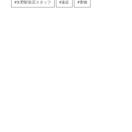
矢野駅前店スタッフ
遠征
青物