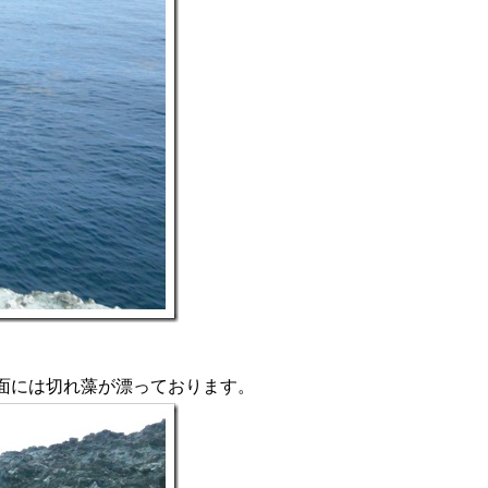
面には切れ藻が漂っております。