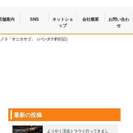
店舗案内
SNS
ネットショ
会社概要
お問い合わ
ップ
せ
其ノ３「オニカサゴ」（バンダナ釣行記）
最新の投稿
ようやく渓流トラウト行ってきまし