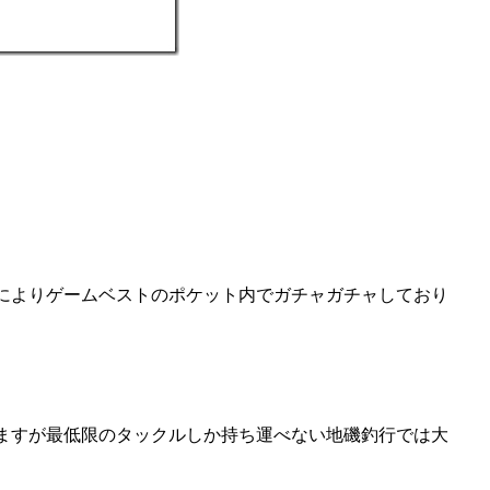
によりゲームベストのポケット内でガチャガチャしており
ますが最低限のタックルしか持ち運べない地磯釣行では大