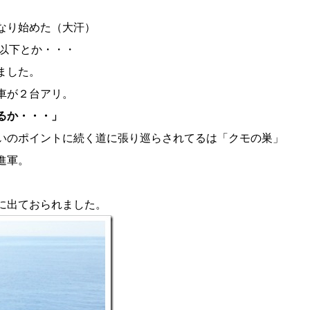
なり始めた（大汗）
以下とか・・・
ました。
車が２台アリ。
るか・・・」
いのポイントに続く道に張り巡らされてるは「クモの巣」
進軍。
に出ておられました。