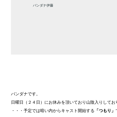
バンダナ伊藤
バンダナです。
日曜日（２４日）にお休みを頂いており山陰入りしてお
・・・予定では暗い内からキャスト開始する
「つもり」