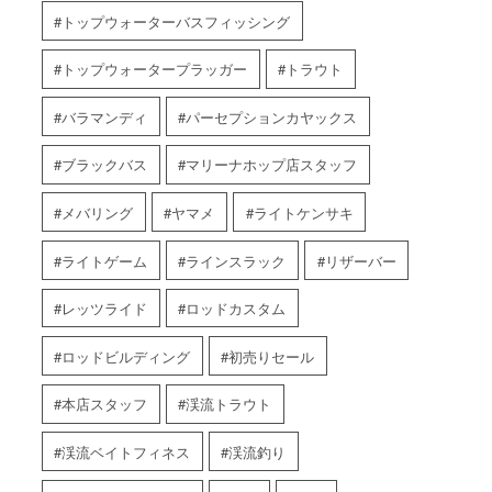
トップウォーターバスフィッシング
トップウォータープラッガー
トラウト
バラマンディ
パーセプションカヤックス
ブラックバス
マリーナホップ店スタッフ
メバリング
ヤマメ
ライトケンサキ
ライトゲーム
ラインスラック
リザーバー
レッツライド
ロッドカスタム
ロッドビルディング
初売りセール
本店スタッフ
渓流トラウト
渓流ベイトフィネス
渓流釣り