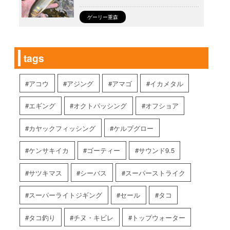
ゲーリー重森
tags
アコウ
アジング
アマゴ
イカメタル
エギング
オクトパッシング
オフショア
カヤックフィッシング
ケルプグロー
ケンサキイカ
ゴーティー
サウンド9.5
サツキマス
シーバス
スーパーストライク
スーパーライトジギング
セール
タコ
タコ釣り
チヌ・キビレ
トップウォーター