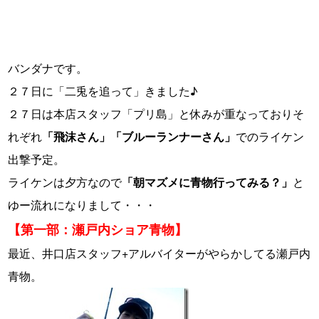
バンダナです。
２７日に「二兎を追って」きました♪
２７日は本店スタッフ「プリ島」と休みが重なっておりそ
れぞれ
「飛沫さん」「ブルーランナーさん」
でのライケン
出撃予定。
ライケンは夕方なので
「朝マズメに青物行ってみる？」
と
ゆー流れになりまして・・・
【第一部：瀬戸内ショア青物】
最近、井口店スタッフ+アルバイターがやらかしてる瀬戸内
青物。