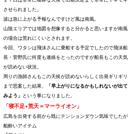
させられました。
波は急に上がる予報なんですけど風は南風。
山陰エリアでは地図を想像すると分かると思いますが南風
の場合は荒れにくいとされます。
今回、ワタシは飛沫さんに乗船する予定でしたので飛沫船
長・菅野氏に何度も連絡をとったのですが船長もこの天気
が読めない状況。
周りの漁師さんもこの天候が読めないらしく出発ギリギリ
まで思案した結果、
「早上がりになるかもしれないが出て
みよう」
という事になりました。
「寝不足+荒天＝マーライオン」
広島を出発する前から既にテンションダウン気味でしたが
船酔いアイテム