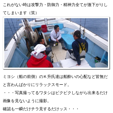
これがない時は攻撃力・防御力・精神力全てが激下がりし
てしまいます（笑）
ミヨシ（船の前側）のＫ升氏達は船酔いの心配など皆無だ
と言わんばかりにリラックスモード。
・・・写真撮ってるワタシはビクビクしながら出来るだけ
画像を見ないように撮影。
確認も一瞬だけチラ見するだけッス・・・