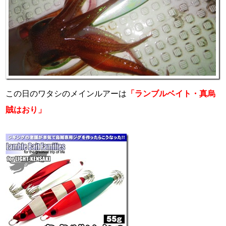
この日のワタシのメインルアーは
「ランブルベイト・真烏
賊はおり」