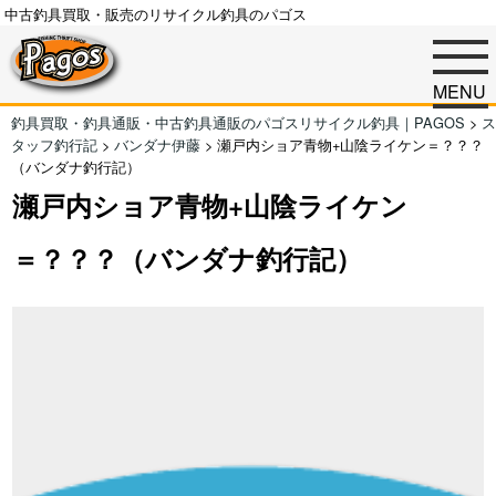
中古釣具買取・販売のリサイクル釣具のパゴス
MENU
釣具買取・釣具通販・中古釣具通販のパゴスリサイクル釣具｜PAGOS
>
ス
タッフ釣行記
>
バンダナ伊藤
>
瀬戸内ショア青物+山陰ライケン＝？？？
（バンダナ釣行記）
瀬戸内ショア青物+山陰ライケン
＝？？？（バンダナ釣行記）