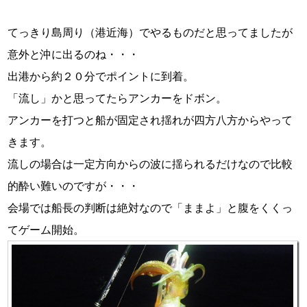
てっきり島周り（港近海）でやるものだと思ってましたが
意外と沖に出るのね・・・
出港から約２０分でポイントに到着。
「流し」かと思ってたらアンカーをドボン。
アンカーを打つと船が固定され揺れが四方八方からやって
きます。
流しの場合は一定方向からの波に揺られるだけなので比較
的酔い難いのですが・・・
会場では船長の判断は絶対なので「ままよ」と腹をくくっ
てゲーム開始。