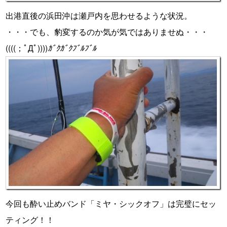
出港直後の浜田沖は瀬戸内を思わせるような状況。
・・・でも、豹変するのか気が気ではありませぬ・・・
((((；ﾟДﾟ))))
ｶﾞｸｶﾞｸﾌﾞﾙﾌﾞﾙ
今回も酔い止めバンド「ミヤ・シックオフ」は完璧にセッ
ティング！！