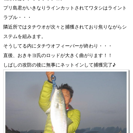
プリ島君がいきなりラインカットされてワタシはライント
ラブル・・・
隣近所ではタチウオが次々と捕獲されており焦りながらシ
ステムを組みます。
そうしてる内にタチウオフィーバーが終わり・・・
直後、おきキヨ氏のロッドが大きく曲がります！！
しばしの攻防の後に無事にネットインして捕獲完了♪