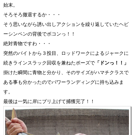
始末。
そろそろ撤退するか・・・
そう思いながら誘い出しアクションを繰り返していたヘビ
ーシンペンの背後でボコンっ！！
絶対青物ですわ・・・
突然のバイトから３投目、ロッドワークによるジャークに
続きラインスラック回収を兼ねたポーズで
「ドンっ！！」
掛けた瞬間に青物と分かり、そのサイズがハマチクラスで
ある事も分かったのでパワーランディングに持ち込みま
す。
最後は一気に岸にブリ上げて捕獲完了！！