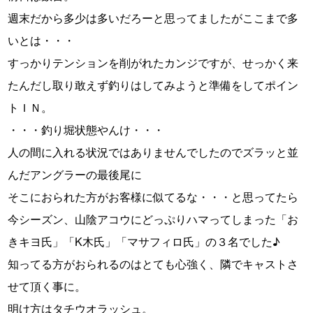
週末だから多少は多いだろーと思ってましたがここまで多
いとは・・・
すっかりテンションを削がれたカンジですが、せっかく来
たんだし取り敢えず釣りはしてみようと準備をしてポイン
トＩＮ。
・・・釣り堀状態やんけ・・・
人の間に入れる状況ではありませんでしたのでズラッと並
んだアングラーの最後尾に
そこにおられた方がお客様に似てるな・・・と思ってたら
今シーズン、山陰アコウにどっぷりハマってしまった「お
きキヨ氏」「K木氏」「マサフィロ氏」の３名でした♪
知ってる方がおられるのはとても心強く、隣でキャストさ
せて頂く事に。
明け方はタチウオラッシュ。