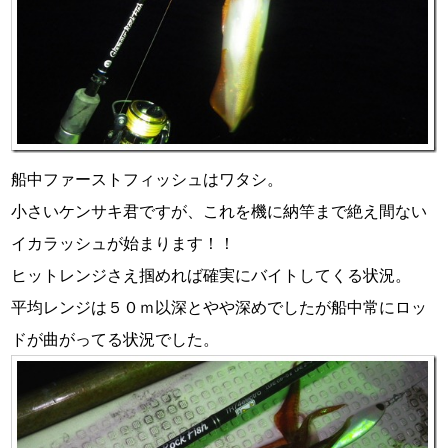
船中ファーストフィッシュはワタシ。
小さいケンサキ君ですが、これを機に納竿まで絶え間ない
イカラッシュが始まります！！
ヒットレンジさえ掴めれば確実にバイトしてくる状況。
平均レンジは５０ｍ以深とやや深めでしたが船中常にロッ
ドが曲がってる状況でした。