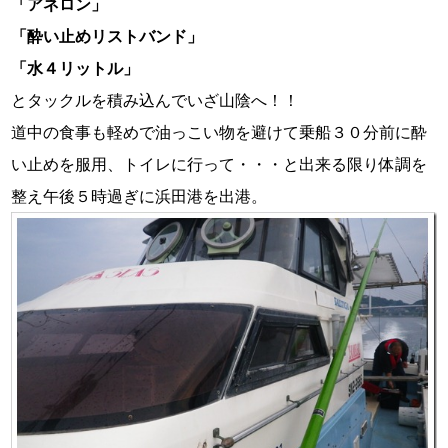
「アネロン」
「酔い止めリストバンド」
「水４リットル」
とタックルを積み込んでいざ山陰へ！！
道中の食事も軽めで油っこい物を避けて乗船３０分前に酔
い止めを服用、トイレに行って・・・と出来る限り体調を
整え午後５時過ぎに浜田港を出港。