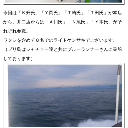
今回は「Ｋ升氏」「Ｙ岡氏」「Ｔ崎氏」「Ｔ田氏」が本店
から、井口店からは「Ａ川氏」「Ｎ尾氏」「Ｙ本氏」がそ
れぞれ参戦。
ワタシを含めて８名でのライトケンサキでございます。
（プリ島はシャチョー達と共にブルーランナーさんに乗船
しております）