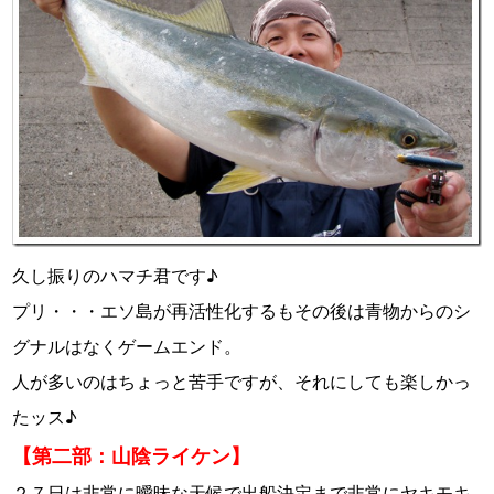
久し振りのハマチ君です♪
プリ・・・エソ島が再活性化するもその後は青物からのシ
グナルはなくゲームエンド。
人が多いのはちょっと苦手ですが、それにしても楽しかっ
たッス♪
【第二部：山陰ライケン】
２７日は非常に曖昧な天候で出船決定まで非常にヤキモキ