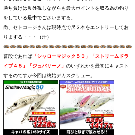
勝ち負けは度外視しながらも最大ポイントを取る為の釣り
をしている最中でございまする。
尚、セトコージさんは現時点で尺２本をエントリーしてお
りまする・・・（汗）
普段であれば
「シャローマジック５０」「ストリームドラ
イブ４５」「ジュバリーノ」
のいずれかを最初にキャスト
するのですが今回は終始デカスクリュー。