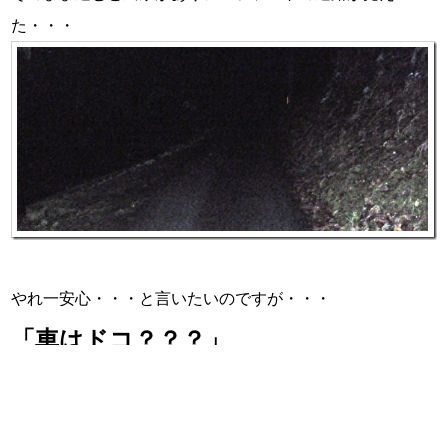
た・・・
やれ一安心・・・と言いたいのですが・・・
「車はドコ？？？」
幾度となく車で通っているハズの道路。
車からの目線と実際に立っている目線からの地理イメージ
が違いすぎて
「ココはドコ？」
状態。