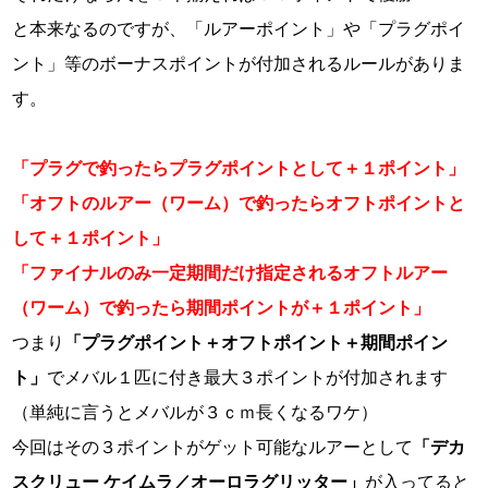
と本来なるのですが、「ルアーポイント」や「プラグポイ
ント」等のボーナスポイントが付加されるルールがありま
す。
「プラグで釣ったらプラグポイントとして＋１ポイント」
「オフトのルアー（ワーム）で釣ったらオフトポイントと
して＋１ポイント」
「ファイナルのみ一定期間だけ指定されるオフトルアー
（ワーム）で釣ったら期間ポイントが＋１ポイント」
つまり
「プラグポイント＋オフトポイント＋期間ポイン
ト」
でメバル１匹に付き最大３ポイントが付加されます
（単純に言うとメバルが３ｃｍ長くなるワケ）
今回はその３ポイントがゲット可能なルアーとして
「デカ
スクリュー ケイムラ／オーロラグリッター」
が入ってると