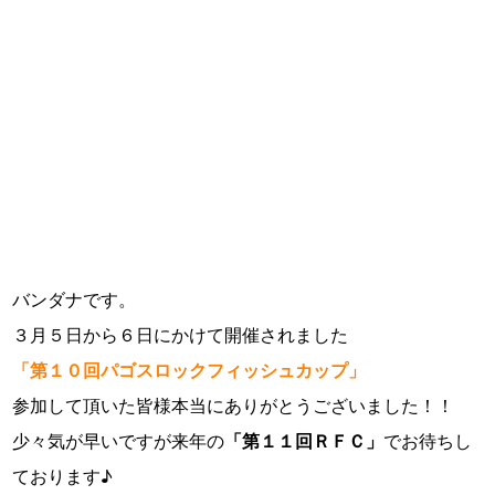
バンダナです。
３月５日から６日にかけて開催されました
「第１０回パゴスロックフィッシュカップ」
参加して頂いた皆様本当にありがとうございました！！
少々気が早いですが来年の
「第１１回ＲＦＣ」
でお待ちし
ております♪