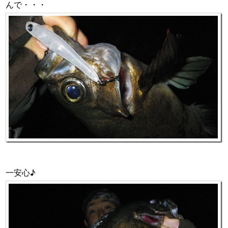
んで・・・
一安心♪