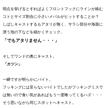
弱点を挙げるとすればよくフロントフックにラインが絡む
コトとサイズ割合に小さいメバルがヒットすることか？
しばしキャストするもアタリが無く、サラシ部分や海面に
漂う泡の下などを細かくチェック。
「でもアタリません・・・」
そしてワンドの奥にキャスト。
「カツン」
一瞬ですが明らかにバイト。
フッキングには至らないバイトでしたがフッキングミスで
は無いので食い気があればもう一度喰ってくるハズ・・・
そう思いながら同じスポットへキャスト。