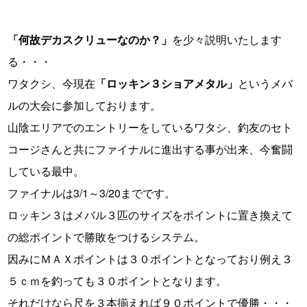
「何故デカスクリューなのか？」
を少々説明いたします
る・・・
ワタクシ、今現在
「ロッキン３ショアメタル」
というメバ
ルの大会に参加しております。
山陰エリアでのエントリーをしているワタシ、釣友のセト
コージさんと共にファイナルに進出する事が出来、今奮闘
している最中。
ファイナルは3/1～3/20までです。
ロッキン３はメバル３匹のサイズをポイントに置き換えて
の総ポイントで勝敗をつけるシステム。
因みにＭＡＸポイントは３０ポイントとなっており例え３
５ｃｍを釣っても３０ポイントとなります。
それだけなら尺を３本揃えれば９０ポイントで優勝・・・