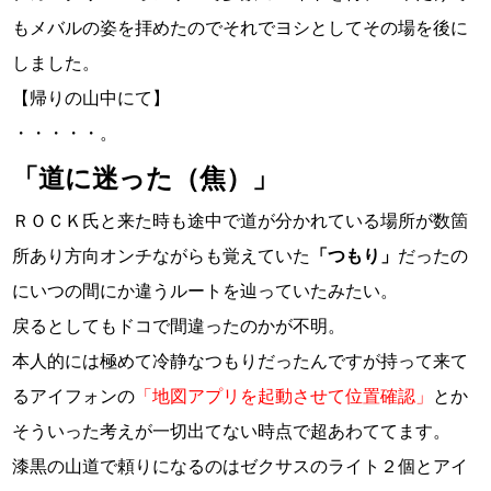
もメバルの姿を拝めたのでそれでヨシとしてその場を後に
しました。
【帰りの山中にて】
・・・・・。
「道に迷った（焦）」
ＲＯＣＫ氏と来た時も途中で道が分かれている場所が数箇
所あり方向オンチながらも覚えていた
「つもり」
だったの
にいつの間にか違うルートを辿っていたみたい。
戻るとしてもドコで間違ったのかが不明。
本人的には極めて冷静なつもりだったんですが持って来て
るアイフォンの
「地図アプリを起動させて位置確認」
とか
そういった考えが一切出てない時点で超あわててます。
漆黒の山道で頼りになるのはゼクサスのライト２個とアイ