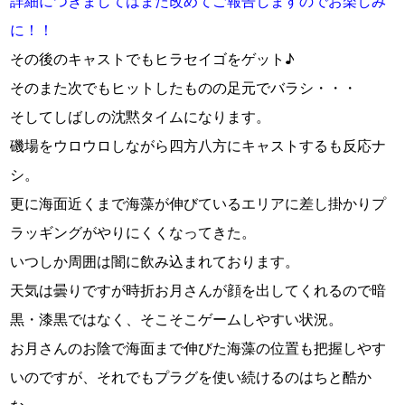
詳細につきましてはまた改めてご報告しますのでお楽しみ
に！！
その後のキャストでもヒラセイゴをゲット♪
そのまた次でもヒットしたものの足元でバラシ・・・
そしてしばしの沈黙タイムになります。
磯場をウロウロしながら四方八方にキャストするも反応ナ
シ。
更に海面近くまで海藻が伸びているエリアに差し掛かりプ
ラッギングがやりにくくなってきた。
いつしか周囲は闇に飲み込まれております。
天気は曇りですが時折お月さんが顔を出してくれるので暗
黒・漆黒ではなく、そこそこゲームしやすい状況。
お月さんのお陰で海面まで伸びた海藻の位置も把握しやす
いのですが、それでもプラグを使い続けるのはちと酷か