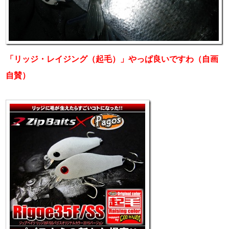
「リッジ・レイジング（起毛）」やっぱ良いですわ（自画
自賛）