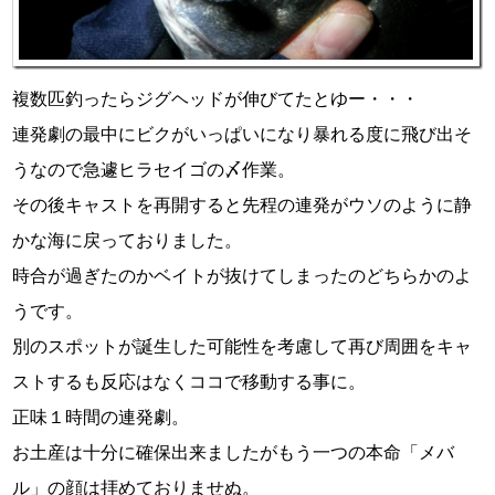
複数匹釣ったらジグヘッドが伸びてたとゆー・・・
連発劇の最中にビクがいっぱいになり暴れる度に飛び出そ
うなので急遽ヒラセイゴの〆作業。
その後キャストを再開すると先程の連発がウソのように静
かな海に戻っておりました。
時合が過ぎたのかベイトが抜けてしまったのどちらかのよ
うです。
別のスポットが誕生した可能性を考慮して再び周囲をキャ
ストするも反応はなくココで移動する事に。
正味１時間の連発劇。
お土産は十分に確保出来ましたがもう一つの本命「メバ
ル」の顔は拝めておりませぬ。