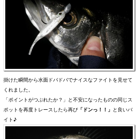
掛けた瞬間から水面ドバドバでナイスなファイトを見せて
くれました。
「ポイントがつぶれたか？」と不安になったものの同じス
ポットを再度トレースしたら再び
「ドンっ！！」
と良いバ
イト♪