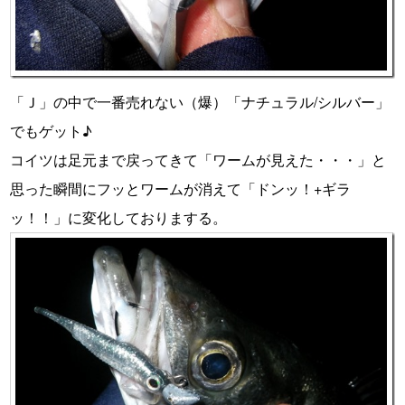
「Ｊ」の中で一番売れない（爆）「ナチュラル/シルバー」
でもゲット♪
コイツは足元まで戻ってきて「ワームが見えた・・・」と
思った瞬間にフッとワームが消えて「ドンッ！+ギラ
ッ！！」に変化しておりまする。