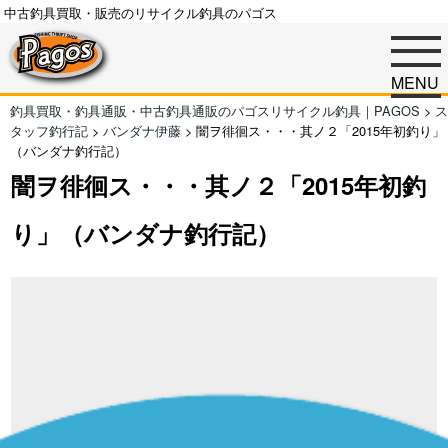
中古釣具買取・販売のリサイクル釣具のパゴス
MENU
釣具買取・釣具通販・中古釣具通販のパゴスリサイクル釣具｜PAGOS
>
ス
タッフ釣行記
>
バンダナ伊藤
>
闇ヲ徘徊ス・・・其ノ２「2015年初釣り」
（バンダナ釣行記）
闇ヲ徘徊ス・・・其ノ２「2015年初釣
り」（バンダナ釣行記）