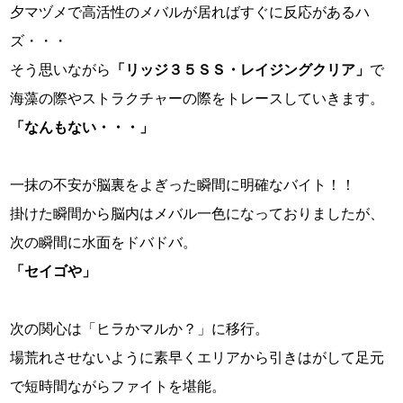
夕マヅメで高活性のメバルが居ればすぐに反応があるハ
ズ・・・
そう思いながら
「リッジ３５ＳＳ・レイジングクリア」
で
海藻の際やストラクチャーの際をトレースしていきます。
「なんもない・・・」
一抹の不安が脳裏をよぎった瞬間に明確なバイト！！
掛けた瞬間から脳内はメバル一色になっておりましたが、
次の瞬間に水面をドバドバ。
「セイゴや」
次の関心は「ヒラかマルか？」に移行。
場荒れさせないように素早くエリアから引きはがして足元
で短時間ながらファイトを堪能。