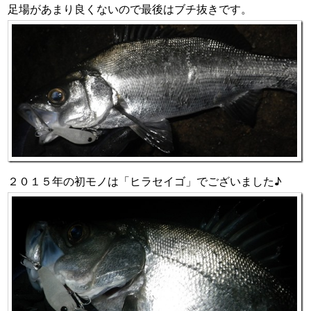
足場があまり良くないので最後はブチ抜きです。
２０１５年の初モノは「ヒラセイゴ」でございました♪