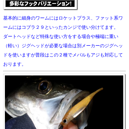
基本的に細身のワームにはロケットプラス、ファット系ワ
ームにはコブラ２９といったカンジで使い分けてます。
ダートヘッドなど特殊な使い方をする場合や極端に重い
（軽い）ジグヘッドが必要な場合は別メーカーのジグヘッ
ドを使いますが普段はこの２種でメバルもアジも対応して
おります。