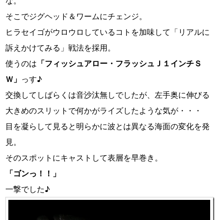
な。
そこでジグヘッド＆ワームにチェンジ。
ヒラセイゴがウロウロしているコトを加味して「リアルに
訴えかけてみる」戦法を採用。
使うのは
「フィッシュアロー・フラッシュＪ１インチＳ
Ｗ」
っす♪
交換してしばらくは音沙汰無しでしたが、左手奥に伸びる
大きめのスリットで何かがライズしたような気が・・・
目を凝らして見ると明らかに波とは異なる海面の変化を発
見。
そのスポットにキャストして表層を早巻き。
「ゴンっ！！」
一撃でした♪