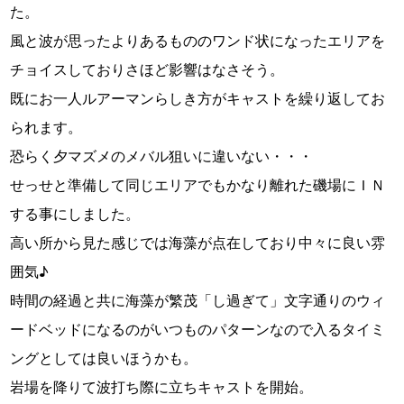
た。
風と波が思ったよりあるもののワンド状になったエリアを
チョイスしておりさほど影響はなさそう。
既にお一人ルアーマンらしき方がキャストを繰り返してお
られます。
恐らく夕マズメのメバル狙いに違いない・・・
せっせと準備して同じエリアでもかなり離れた磯場にＩＮ
する事にしました。
高い所から見た感じでは海藻が点在しており中々に良い雰
囲気♪
時間の経過と共に海藻が繁茂「し過ぎて」文字通りのウィ
ードベッドになるのがいつものパターンなので入るタイミ
ングとしては良いほうかも。
岩場を降りて波打ち際に立ちキャストを開始。