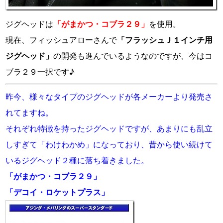
ジグヘッドは
「がまかつ・コブラ２９」
を使用。
現在、フィッシュアローさんで
「フラッシュＪ１インチ用
ジグヘッド」
の開発も進んでいるようなのですが、今はコ
ブラ２９一択です♪
昨今、様々なタイプのジグヘッドが各メーカーより発売さ
れてますね。
それぞれ特徴を持ったジグヘッドですが、あまりにも乱立
しすぎて「わけわかめ」になっており、昔から使い続けて
いるジグヘッド２種に落ち着きました。
「がまかつ・コブラ２９」
「デコイ・ロケットプラス」