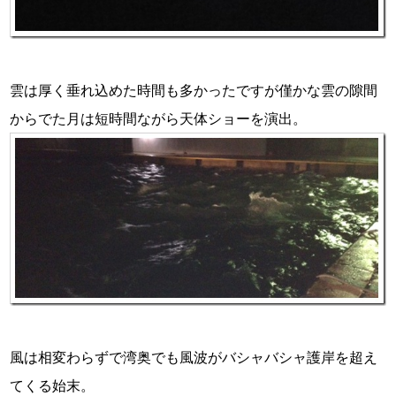
雲は厚く垂れ込めた時間も多かったですが僅かな雲の隙間
からでた月は短時間ながら天体ショーを演出。
風は相変わらずで湾奥でも風波がバシャバシャ護岸を超え
てくる始末。