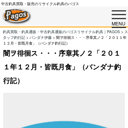
中古釣具買取・販売のリサイクル釣具のパゴス
MENU
釣具買取・釣具通販・中古釣具通販のパゴスリサイクル釣具｜PAGOS
>
ス
タッフ釣行記
>
バンダナ伊藤
>
闇ヲ徘徊ス・・・序章其ノ２「２０１１年
１２月・皆既月食」（バンダナ釣行記）
闇ヲ徘徊ス・・・序章其ノ２「２０１
１年１２月・皆既月食」（バンダナ釣
行記）