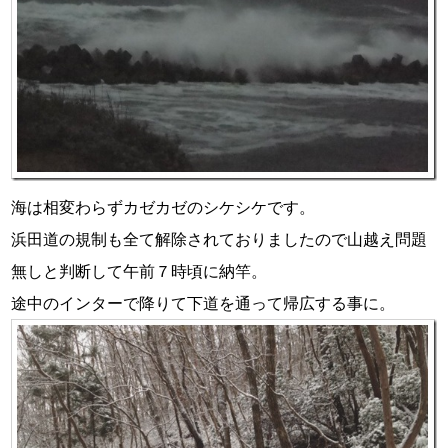
海は相変わらずカゼカゼのシケシケです。
浜田道の規制も全て解除されておりましたので山越え問題
無しと判断して午前７時頃に納竿。
途中のインターで降りて下道を通って帰広する事に。