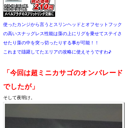
使ったカンジから言うとスリンヘッドとオフセットフック
の高いスナッグレス性能は藻の上にリグを乗せてステイさ
せたり藻の中を突っ切ったりする事が可能！！
これまで躊躇してたエリアの攻略に使えそうですわ♪
「今回は超ミニカサゴのオンパレード
でしたが」
そして夜明け。