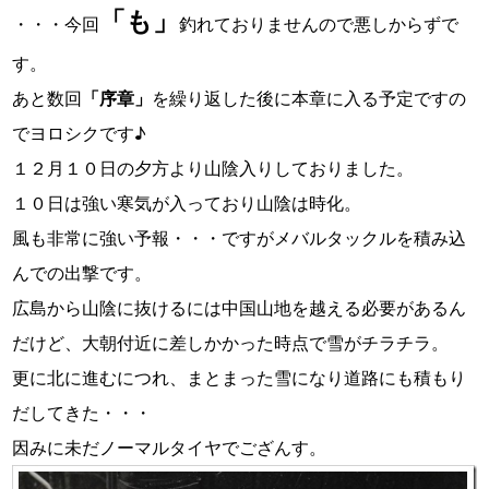
「も」
・・・今回
釣れておりませんので悪しからずで
す。
あと数回
「序章」
を繰り返した後に本章に入る予定ですの
でヨロシクです♪
１２月１０日の夕方より山陰入りしておりました。
１０日は強い寒気が入っており山陰は時化。
風も非常に強い予報・・・ですがメバルタックルを積み込
んでの出撃です。
広島から山陰に抜けるには中国山地を越える必要があるん
だけど、大朝付近に差しかかった時点で雪がチラチラ。
更に北に進むにつれ、まとまった雪になり道路にも積もり
だしてきた・・・
因みに未だノーマルタイヤでござんす。