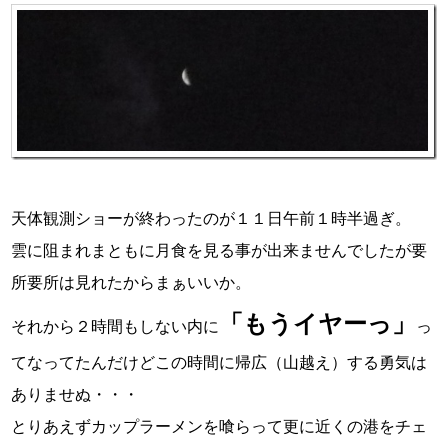
天体観測ショーが終わったのが１１日午前１時半過ぎ。
雲に阻まれまともに月食を見る事が出来ませんでしたが要
所要所は見れたからまぁいいか。
「もうイヤーっ」
それから２時間もしない内に
っ
てなってたんだけどこの時間に帰広（山越え）する勇気は
ありませぬ・・・
とりあえずカップラーメンを喰らって更に近くの港をチェ