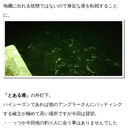
地磯に出れる状態ではないので身近な港を転戦すること
に。
「とある港」
の外灯下。
ハイシーズンであれば他のアングラーさんにバッティング
する確立が極めて高い場所ですが今回は貸切。
・・っつか今回他の釣り人に会う事はありませんでした