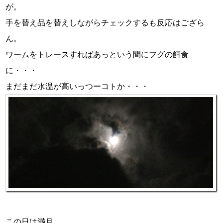
が。
手を替え品を替えしながらチェックするも反応はござら
ん。
ワームをトレースすればあっという間にフグの餌食
に・・・
まだまだ水温が高いっつーコトか・・・
この日は満月。