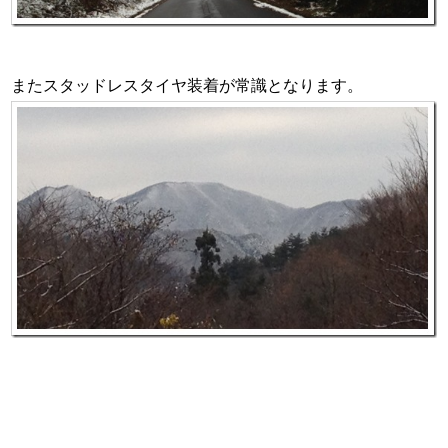
またスタッドレスタイヤ装着が常識となります。
水温も更に下がってきそう。
未だにメバルを見失ってる状態ですが、少しずつ分かって
きた事も・・・♪