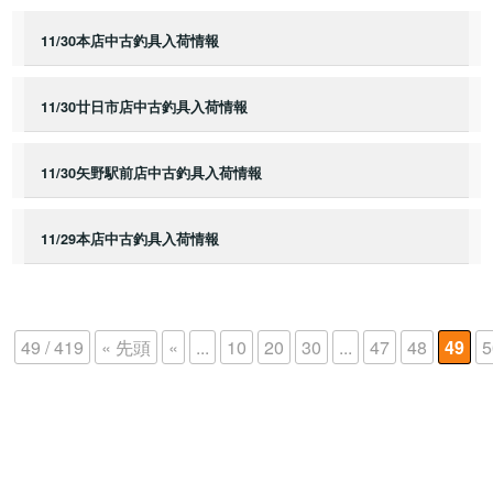
11/30本店中古釣具入荷情報
11/30廿日市店中古釣具入荷情報
11/30矢野駅前店中古釣具入荷情報
11/29本店中古釣具入荷情報
49 / 419
« 先頭
«
...
10
20
30
...
47
48
49
5