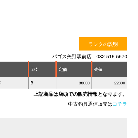
ランクの説明
パゴス矢野駅前店 082-516-5570
ﾗﾝｸ
定価
売値
G
B
38000
22800
上記商品は店頭での販売情報となります。
中古釣具通信販売は
コチラ