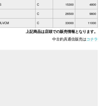
S
C
15300
4800
C
26500
9800
UL-VCM
C
33000
11000
上記商品は店頭での販売情報となります。
中古釣具通信販売は
コチラ