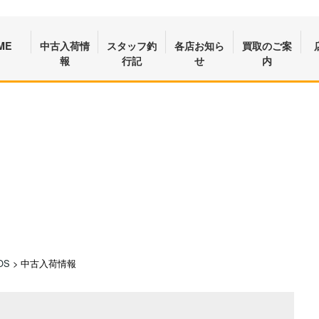
ME
中古入荷情
スタッフ釣
各店お知ら
買取のご案
報
行記
せ
内
OS
>
中古入荷情報