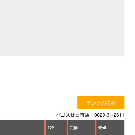
ランクの説明
パゴス廿日市店 0829-31-2611
ﾗﾝｸ
定価
売値