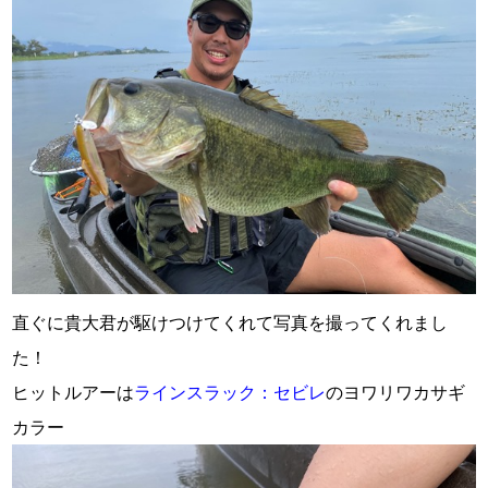
直ぐに貴大君が駆けつけてくれて写真を撮ってくれまし
た！
ヒットルアーは
ラインスラック：セビレ
のヨワリワカサギ
カラー