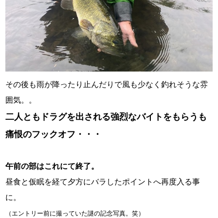
その後も雨が降ったり止んだりで風も少なく釣れそうな雰
囲気。。
二人ともドラグを出される強烈なバイトをもらうも
痛恨のフックオフ・・・
午前の部はこれにて終了。
昼食と仮眠を経て夕方にバラしたポイントへ再度入る事
に。
（エントリー前に撮っていた謎の記念写真。笑）