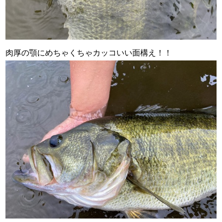
肉厚の顎にめちゃくちゃカッコいい面構え！！