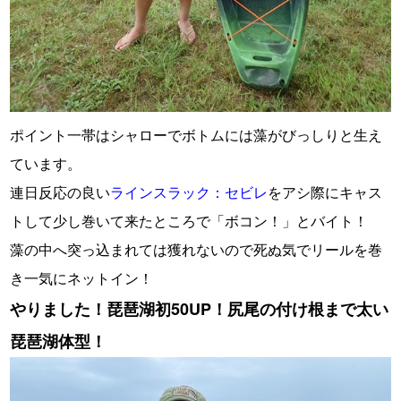
ポイント一帯はシャローでボトムには藻がびっしりと生え
ています。
連日反応の良い
ラインスラック：セビレ
をアシ際にキャス
トして少し巻いて来たところで「ボコン！」とバイト！
藻の中へ突っ込まれては獲れないので死ぬ気でリールを巻
き一気にネットイン！
やりました！琵琶湖初50UP！尻尾の付け根まで太い
琵琶湖体型！