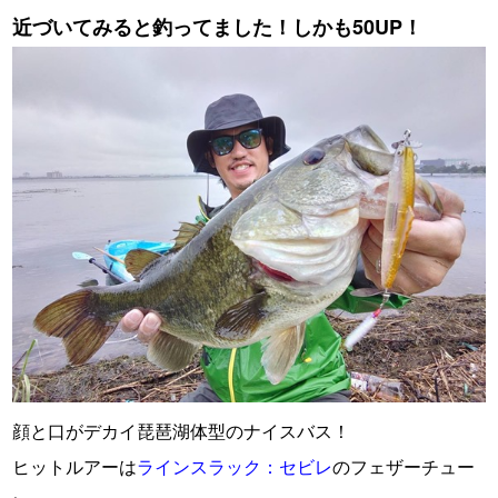
近づいてみると釣ってました！しかも50UP！
顔と口がデカイ琵琶湖体型のナイスバス！
ヒットルアーは
ラインスラック：セビレ
のフェザーチュー