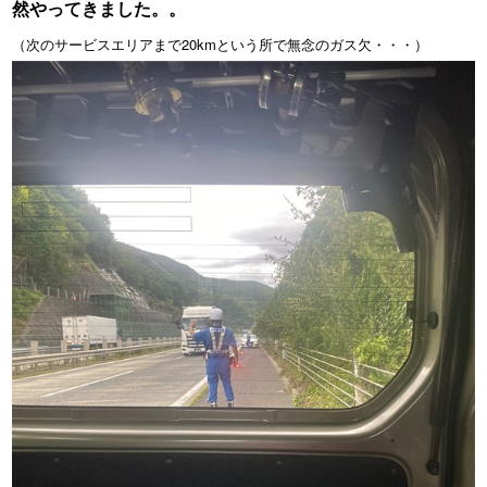
然やってきました。。
（次のサービスエリアまで20kmという所で無念のガス欠・・・）