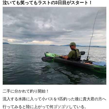
泣いても笑ってもラストの3日目がスタート！
二手に分かれて釣り開始！
流入する水路に入って小バスを1匹釣った後に貴大君の方へ
行ってみると陸に上がって何ゴソゴソしている。