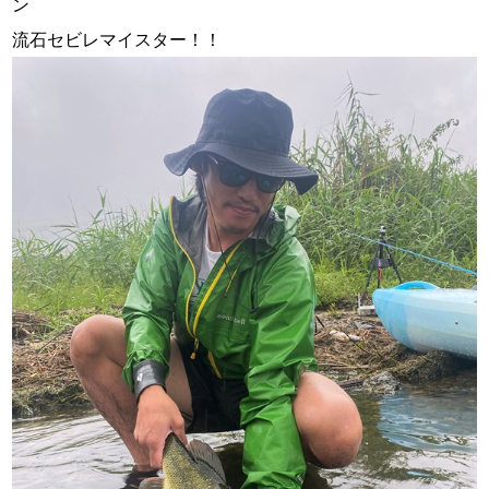
ン
流石セビレマイスター！！