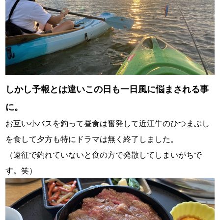
しかし予報とは違いこの日も一日風に悩まされる事
に。
お互い小バスを釣って昼食は奮発して近江牛のひつまぶし
を食して夕方も特にドラマは無く終了しました。
（遠征で釣れていないと食の方で発散してしまいがちで
す。笑）