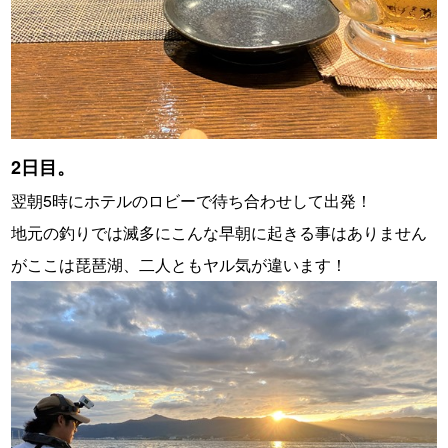
2日目。
翌朝5時にホテルのロビーで待ち合わせして出発！
地元の釣りでは滅多にこんな早朝に起きる事はありません
がここは琵琶湖、二人ともヤル気が違います！