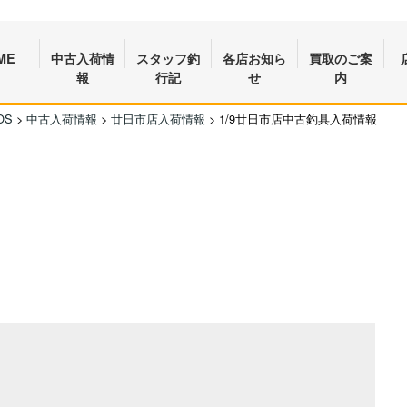
ME
中古入荷情
スタッフ釣
各店お知ら
買取のご案
報
行記
せ
内
OS
>
中古入荷情報
>
廿日市店入荷情報
>
1/9廿日市店中古釣具入荷情報