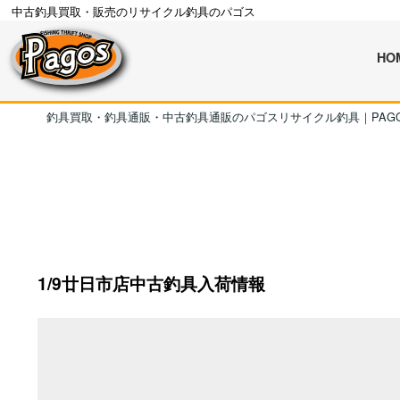
中古釣具買取・販売のリサイクル釣具のパゴス
HO
釣具買取・釣具通販・中古釣具通販のパゴスリサイクル釣具｜PAG
1/9廿日市店中古釣具入荷情報