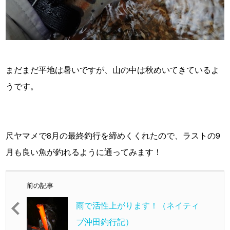
・
まだまだ平地は暑いですが、山の中は秋めいてきているよ
うです。
・
・
尺ヤマメで8月の最終釣行を締めくくれたので、ラストの9
月も良い魚が釣れるように通ってみます！
前の記事
雨で活性上がります！（ネイティ
ブ沖田釣行記）