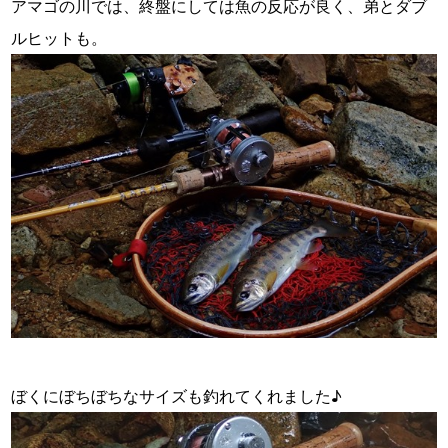
アマゴの川では、終盤にしては魚の反応が良く、弟とダブ
ルヒットも。
・
ぼくにぼちぼちなサイズも釣れてくれました♪