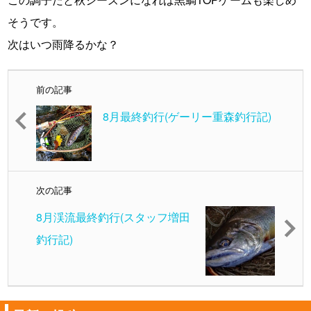
そうです。
次はいつ雨降るかな？
前の記事
8月最終釣行(ゲーリー重森釣行記)
次の記事
8月渓流最終釣行(スタッフ増田
釣行記)