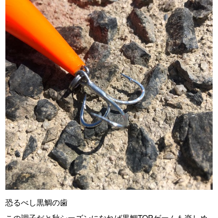
恐るべし黒鯛の歯
この調子だと秋シーズンになれば黒鯛TOPゲームも楽しめ