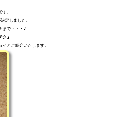
です。
が決定しました。
ナまで・・・♪
チク」
ョイとご紹介いたします。