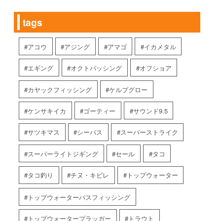
tags
アコウ
アジング
アマゴ
イカメタル
エギング
オクトパッシング
オフショア
カヤックフィッシング
ケルプグロー
ケンサキイカ
ゴーティー
サウンド9.5
サツキマス
シーバス
スーパーストライク
スーパーライトジギング
セール
タコ
タコ釣り
チヌ・キビレ
トップウォーター
トップウォーターバスフィッシング
トップウォータープラッガー
トラウト