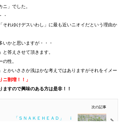
カニ」でした。
・・
「それゆけデスいわし」に最も近いニオイだという理由か
多いかと思いますが・・・
」
と答えさせて頂きます。
ーの性。
」とかいささか浅はかな考えではありますがそれをイメー
りニ割増！！」
りますので興味のある方は是非！！
次の記事
「ＳＮＡＫＥＨＥＡＤ」 ｉ
ｎ ※§∀◎☆（バンダナ釣行