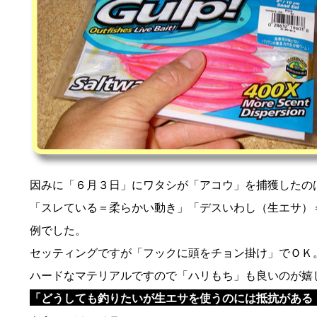
因みに「６月３日」にワタシが「アコウ」を捕獲したの
「スレている＝柔らかい動き」「デスいわし（生エサ）
例でした。
セッティングですが「フックに頭をチョン掛け」でＯＫ
ハードなマテリアルですので「ハリもち」も良いのが嬉
「どうしても釣りたいが生エサを使うのには抵抗がある