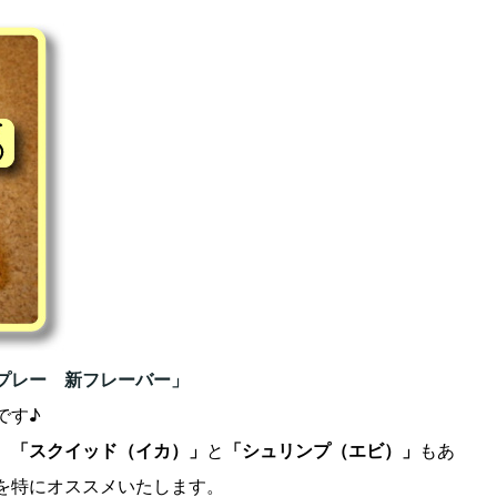
プレー 新フレーバー」
です♪
、
「スクイッド（イカ）」
と
「シュリンプ（エビ）」
もあ
を特にオススメいたします。