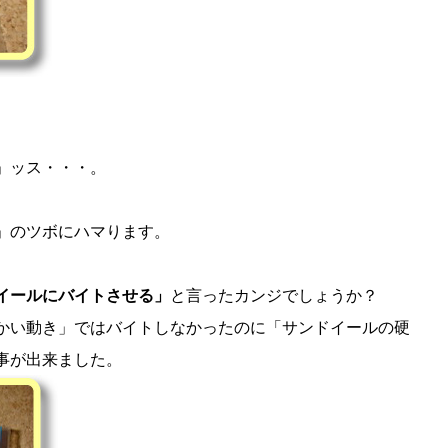
」ッス・・・。
」のツボにハマります。
イールにバイトさせる」
と言ったカンジでしょうか？
かい動き」ではバイトしなかったのに「サンドイールの硬
事が出来ました。