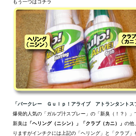
もう一つはコチラ
「バークレー Ｇｕｌｐ！アライブ アトランタントス
爆発的人気の「ガルプ汁スプレー」の「新臭（！？）」
新臭は
「ヘリング（ニシン）」「クラブ（カニ）」
の他
りますがインチクには上記の「ヘリング」と「クラブ」