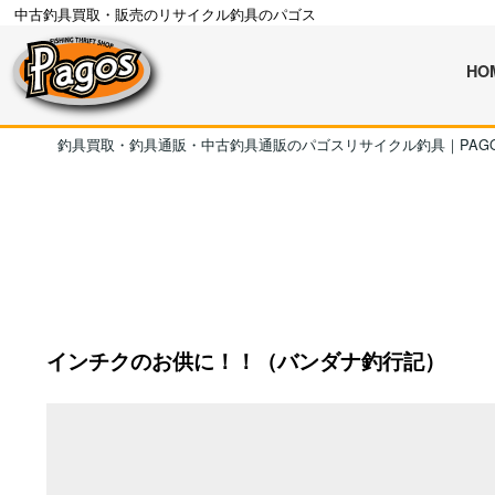
中古釣具買取・販売のリサイクル釣具のパゴス
HO
釣具買取・釣具通販・中古釣具通販のパゴスリサイクル釣具｜PAG
インチクのお供に！！（バンダナ釣行記）