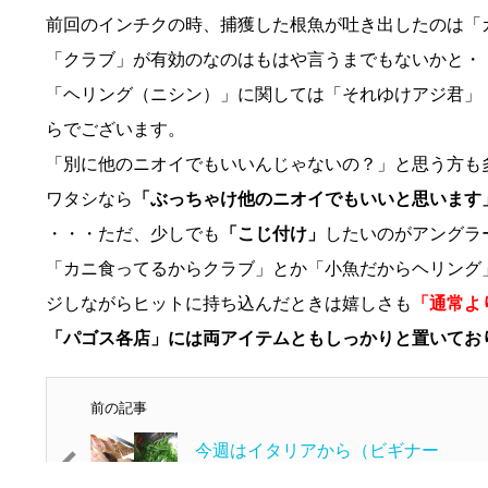
前回のインチクの時、捕獲した根魚が吐き出したのは「
「クラブ」が有効のなのはもはや言うまでもないかと・
「ヘリング（ニシン）」に関しては「それゆけアジ君」
らでございます。
「別に他のニオイでもいいんじゃないの？」と思う方も
ワタシなら
「ぶっちゃけ他のニオイでもいいと思います
・・・ただ、少しでも
「こじ付け」
したいのがアングラ
「カニ食ってるからクラブ」とか「小魚だからヘリング
ジしながらヒットに持ち込んだときは嬉しさも
「通常よ
「パゴス各店」には両アイテムともしっかりと置いてお
前の記事
今週はイタリアから（ビギナー
釣行記）