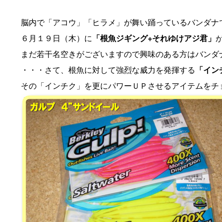
脳内で「アコウ」「ヒラメ」が舞い踊っているバンダナ
６月１９日（木）に
「根魚ジギング+それゆけアジ君」
まだ若干名空きがございますので興味のある方はバンダ
・・・さて、根魚に対して強烈な威力を発揮する
「イン
その「インチク」を更にパワーＵＰさせるアイテムをチ