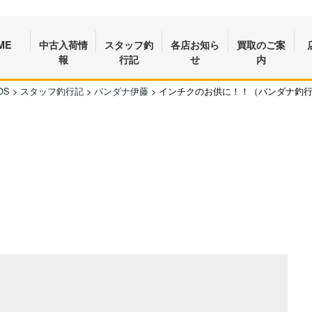
ME
中古入荷情
スタッフ釣
各店お知ら
買取のご案
報
行記
せ
内
OS
>
スタッフ釣行記
>
バンダナ伊藤
>
インチクのお供に！！（バンダナ釣