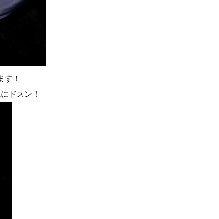
ます！
先にドスン！！