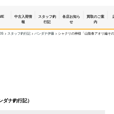
ME
中古入荷情
スタッフ釣
各店お知ら
買取のご案
報
行記
せ
内
OS
>
スタッフ釣行記
>
バンダナ伊藤
>
シャクリの神様「山陰春アオリ編そ
ンダナ釣行記）