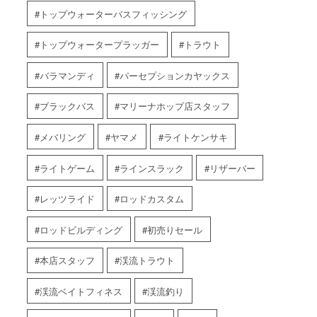
トップウォーターバスフィッシング
トップウォータープラッガー
トラウト
バラマンディ
パーセプションカヤックス
ブラックバス
マリーナホップ店スタッフ
メバリング
ヤマメ
ライトケンサキ
ライトゲーム
ラインスラック
リザーバー
レッツライド
ロッドカスタム
ロッドビルディング
初売りセール
本店スタッフ
渓流トラウト
渓流ベイトフィネス
渓流釣り