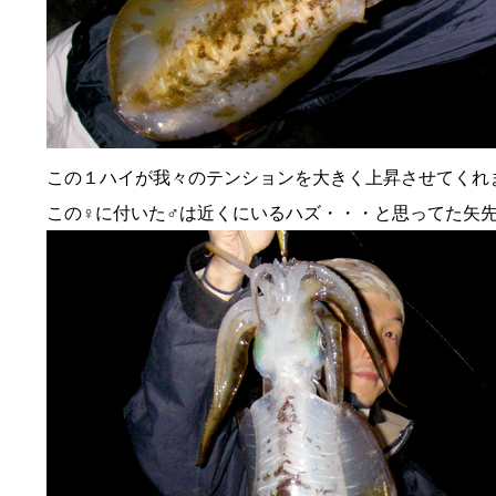
この１ハイが我々のテンションを大きく上昇させてくれ
この♀に付いた♂は近くにいるハズ・・・と思ってた矢