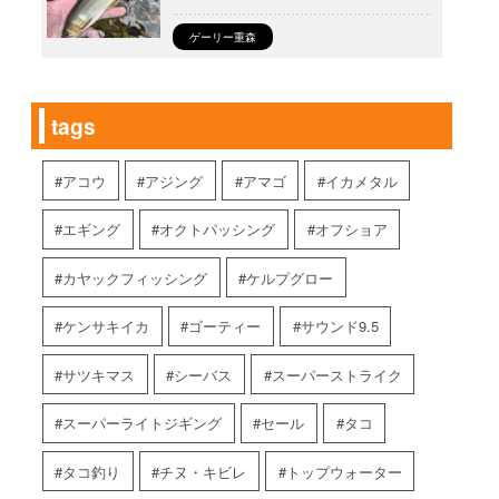
ゲーリー重森
tags
アコウ
アジング
アマゴ
イカメタル
エギング
オクトパッシング
オフショア
カヤックフィッシング
ケルプグロー
ケンサキイカ
ゴーティー
サウンド9.5
サツキマス
シーバス
スーパーストライク
スーパーライトジギング
セール
タコ
タコ釣り
チヌ・キビレ
トップウォーター