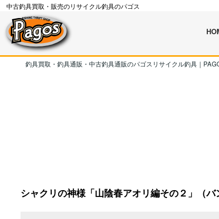
中古釣具買取・販売のリサイクル釣具のパゴス
HO
釣具買取・釣具通販・中古釣具通販のパゴスリサイクル釣具｜PAG
シャクリの神様「山陰春アオリ編その２」（バ