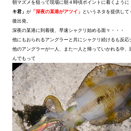
朝マズメを狙って現場に朝４時頃ポイントに着くように
キ君」
が
「深夜の某港がアツイ」
というネタを提供して
後出発。
深夜の某港に到着後、早速シャクリ始める面々・・・
他にもおられるアングラーと共にシャクリ続けるも反応
他のアングラーが一人、また一人と帰っていかれる中、
んでもって