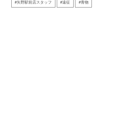
矢野駅前店スタッフ
遠征
青物