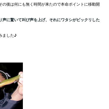
その後は何にも無く時間が来たので本命ポイントに移動開
り声に驚いて叫び声を上げ、それにワタシがビックリした
みました♪
。