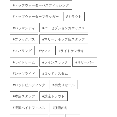
トップウォーターバスフィッシング
トップウォータープラッガー
トラウト
バラマンディ
パーセプションカヤックス
ブラックバス
マリーナホップ店スタッフ
メバリング
ヤマメ
ライトケンサキ
ライトゲーム
ラインスラック
リザーバー
レッツライド
ロッドカスタム
ロッドビルディング
初売りセール
本店スタッフ
渓流トラウト
渓流ベイトフィネス
渓流釣り