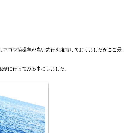
もアコウ捕獲率が高い釣行を維持しておりましたがここ最
地磯に行ってみる事にしました。