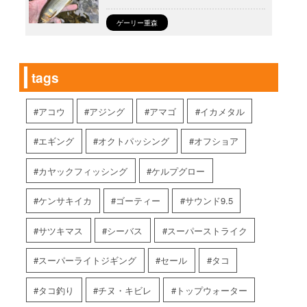
ゲーリー重森
tags
アコウ
アジング
アマゴ
イカメタル
エギング
オクトパッシング
オフショア
カヤックフィッシング
ケルプグロー
ケンサキイカ
ゴーティー
サウンド9.5
サツキマス
シーバス
スーパーストライク
スーパーライトジギング
セール
タコ
タコ釣り
チヌ・キビレ
トップウォーター