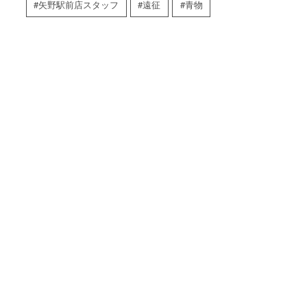
矢野駅前店スタッフ
遠征
青物