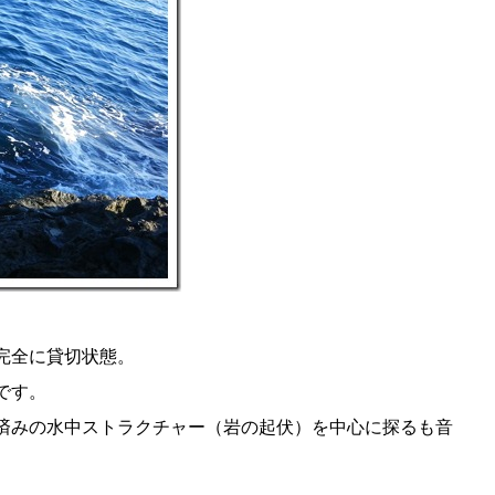
完全に貸切状態。
です。
済みの水中ストラクチャー（岩の起伏）を中心に探るも音