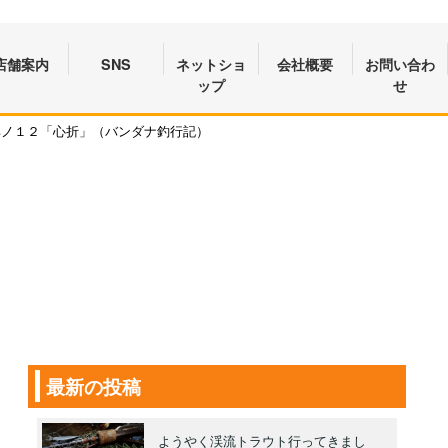
店舗案内
SNS
ネットショ
会社概要
お問い合わ
ップ
せ
其ノ１２「心折」（バンダナ釣行記）
最新の投稿
ようやく渓流トラウト行ってきまし