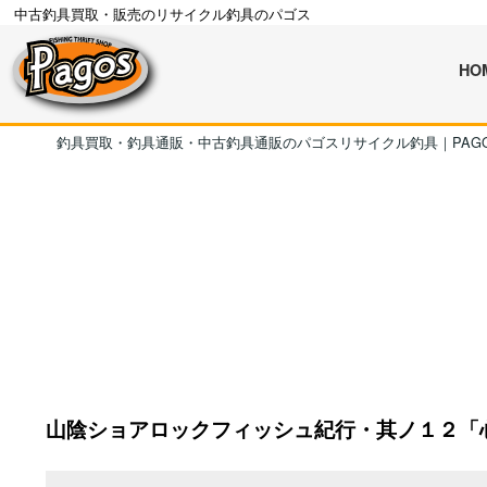
中古釣具買取・販売のリサイクル釣具のパゴス
HO
釣具買取・釣具通販・中古釣具通販のパゴスリサイクル釣具｜PAG
山陰ショアロックフィッシュ紀行・其ノ１２「