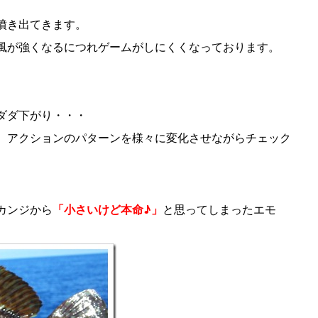
噴き出てきます。
風が強くなるにつれゲームがしにくくなっております。
ダダ下がり・・・
、アクションのパターンを様々に変化させながらチェック
カンジから
「小さいけど本命♪」
と思ってしまったエモ