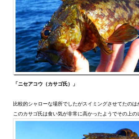
「ニセアコウ（カサゴ氏）」
比較的シャローな場所でしたがスイミングさせてたのは
このカサゴ氏は食い気が非常に高かったようでその上の