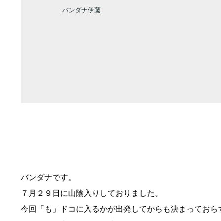
バンダナ伊藤
バンダナです。
７月２９日に山陰入りしておりました。
今回「も」ドコに入るかが出発してからも決まっておら